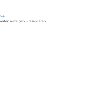
rve
rkeiten anzeigen & reservieren