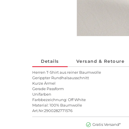
Details
Versand & Retoure
Herren T-Shirt aus reiner Baumwolle
Gerippter Rundhalsausschnitt
Kurze Ärmel
Gerade Passform
Unifarben
Farbbezeichnung: Off White
Material: 100% Baumwolle
Art.Nr:2900282771576
Gratis Versand*