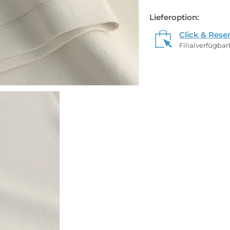
Lieferoption:
Click & Rese
Filialverfügba