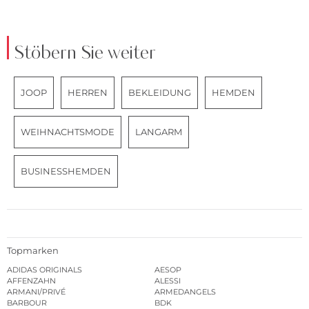
Stöbern Sie weiter
JOOP
HERREN
BEKLEIDUNG
HEMDEN
WEIHNACHTSMODE
LANGARM
BUSINESSHEMDEN
Topmarken
ADIDAS ORIGINALS
AESOP
AFFENZAHN
ALESSI
ARMANI/PRIVÉ
ARMEDANGELS
BARBOUR
BDK