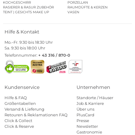
KOCHGESCHIRR
PORZELLAN
RASIERER & RASUR ZUBEHÖR
RAUMDÜFTE & KERZEN
TEINT | GESICHTS MAKE UP
VASEN
Hilfe & Kontakt
Mo.–Fr. 9:30 bis 18:30 Uhr
Sa. 9:30 bis 18:00 Uhr
Telefonnummer:
+ 43 316 / 870-0
Kundenservice
Unternehmen
Hilfe & FAQ
Standorte / Häuser
Größentabellen
Job & Karriere
Versand & Lieferung
Über uns
Retouren & Reklamationen FAQ
PlusCard
Click & Collect
Presse
Click & Reserve
Newsletter
Gastronomie