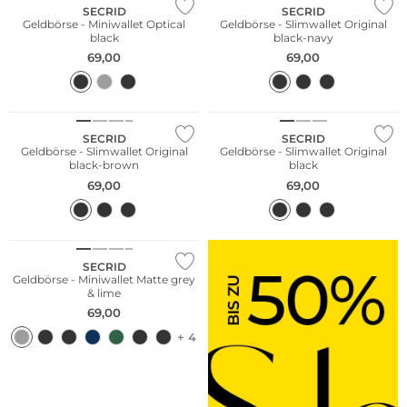
SECRID
SECRID
Geldbörse - Miniwallet Optical
Geldbörse - Slimwallet Original
black
black-navy
69,00
69,00
Nachhaltig
Nachhaltig
SECRID
SECRID
Geldbörse - Slimwallet Original
Geldbörse - Slimwallet Original
black-brown
black
69,00
69,00
Nachhaltig
SECRID
Geldbörse - Miniwallet Matte grey
& lime
69,00
+ 4