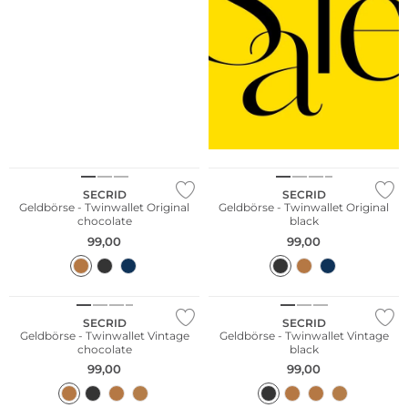
Nachhaltig
Nachhaltig
SECRID
SECRID
Geldbörse - Twinwallet Original
Geldbörse - Twinwallet Original
chocolate
black
99,00
99,00
Nachhaltig
Nachhaltig
SECRID
SECRID
Geldbörse - Twinwallet Vintage
Geldbörse - Twinwallet Vintage
chocolate
black
99,00
99,00
Nachhaltig
Nachhaltig