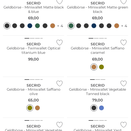
SECRID
SECRID
Geldbörse - Miniwallet Matte black
Geldbörse - Miniwallet Matte green
& blue
black
69,00
69,00
+ 4
+ 4
Nachhaltig
Nachhaltig
SECRID
SECRID
Geldbörse - Twinwallet Optical
Geldbörse - Miniwallet Saffiano
titanium blue
caramel
99,00
69,00
Nachhaltig
Nachhaltig
SECRID
SECRID
Geldbörse - Miniwallet Saffiano
Geldbörse - Miniwallet Vegetable
olive
Tanned black
65,00
79,00
Nachhaltig
Nachhaltig
SECRID
SECRID
Geldbörse - Miniwallet Vegetable
Geldbörse - Miniwallet Yard