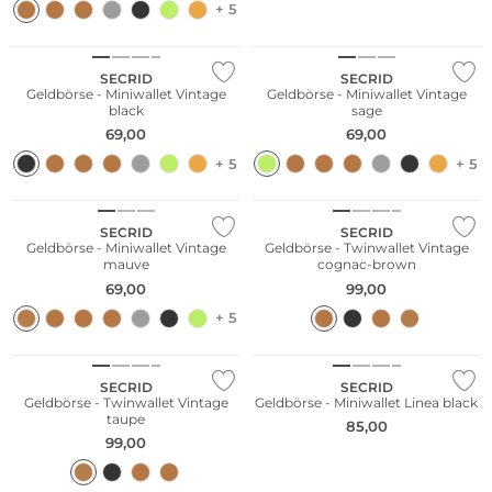
+ 5
Nachhaltig
Nachhaltig
SECRID
SECRID
Geldbörse - Miniwallet Vintage
Geldbörse - Miniwallet Vintage
black
sage
69,00
69,00
+ 5
+ 5
SECRID
SECRID
Geldbörse - Miniwallet Vintage
Geldbörse - Twinwallet Vintage
mauve
cognac-brown
69,00
99,00
+ 5
Nachhaltig
Nachhaltig
SECRID
SECRID
Geldbörse - Twinwallet Vintage
Geldbörse - Miniwallet Linea black
taupe
85,00
99,00
Nachhaltig