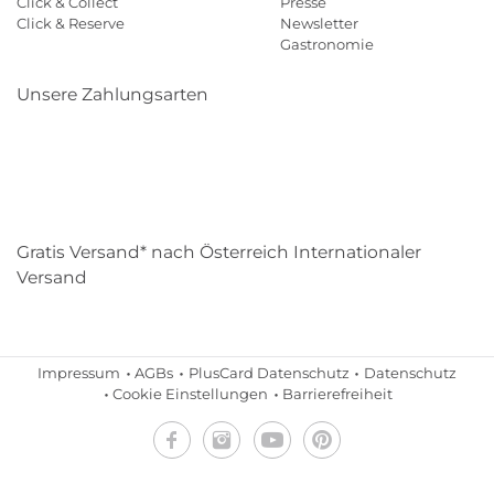
Click & Collect
Presse
Click & Reserve
Newsletter
Gastronomie
Unsere Zahlungsarten
Klarna
Paypal
Mastercard
Visa
Diners
Eps
Shop
Applepay
Amazon
Gratis Versand* nach Österreich Internationaler
Versand
Impressum
AGBs
PlusCard Datenschutz
Datenschutz
Cookie Einstellungen
Barrierefreiheit