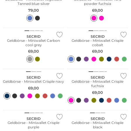
Tanned blue-silver
powder fuchsia
79,00
69,00
Nachhaltig
Nachhaltig
SECRID
SECRID
Geldbörse - Miniwallet Carbon
Geldbörse - Miniwallet Crisple
cool grey
cobalt
69,00
69,00
Nachhaltig
Nachhaltig
SECRID
SECRID
Geldbörse - Miniwallet Crisple navy
Geldbörse - Miniwallet Crisple
fuchsia
69,00
69,00
Nachhaltig
Nachhaltig
SECRID
SECRID
Geldbörse - Miniwallet Crisple
Geldbörse - Miniwallet Crisple
purple
black