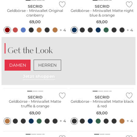
SECRID
SECRID
Geldbörse - Miniwallet Original
Geldbörse - Miniwallet Matte night
cranberry
blue & orange
69,00
69,00
+ 4
+ 4
Get the Look
DAMEN
HERREN
Jetzt shoppen
Nachhaltig
Nachhaltig
SECRID
SECRID
Geldbörse - Miniwallet Matte
Geldbörse - Miniwallet Matte black
truffle & orange
& red
69,00
69,00
+ 4
+ 4
Nachhaltig
Nachhaltig