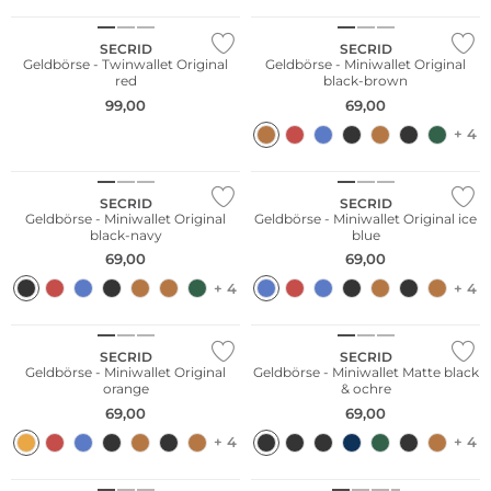
SECRID
SECRID
Geldbörse - Twinwallet Original
Geldbörse - Miniwallet Original
red
black-brown
99,00
69,00
+ 4
Nachhaltig
SECRID
SECRID
Geldbörse - Miniwallet Original
Geldbörse - Miniwallet Original ice
black-navy
blue
69,00
69,00
+ 4
+ 4
Nachhaltig
SECRID
SECRID
Geldbörse - Miniwallet Original
Geldbörse - Miniwallet Matte black
orange
& ochre
69,00
69,00
+ 4
+ 4
Nachhaltig