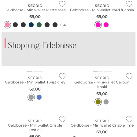
SECRID
SECRID
Geldbörse - Miniwallet Matte rose
Geldbörse - Miniwallet Yard fuchsia
69,00
69,00
+ 4
Shopping-Erlebnisse
Nachhaltig
SECRID
SECRID
Geldbörse - Miniwallet Twist grey
Geldbörse - Miniwallet Carbon
khaki
69,00
69,00
Nachhaltig
Nachhaltig
SECRID
SECRID
Geldbörse - Miniwallet Crisple
Geldbörse - Miniwallet Crisple lime
lipstick
69,00
69,00