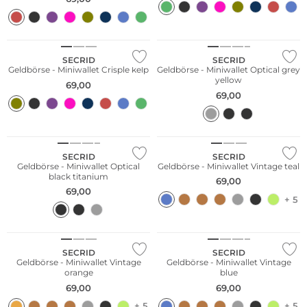
Nachhaltig
Nachhaltig
SECRID
SECRID
Geldbörse - Miniwallet Crisple kelp
Geldbörse - Miniwallet Optical grey
yellow
69,00
69,00
Nachhaltig
SECRID
SECRID
Geldbörse - Miniwallet Optical
Geldbörse - Miniwallet Vintage teal
black titanium
69,00
69,00
+ 5
Nachhaltig
SECRID
SECRID
Geldbörse - Miniwallet Vintage
Geldbörse - Miniwallet Vintage
orange
blue
69,00
69,00
+ 5
+ 5