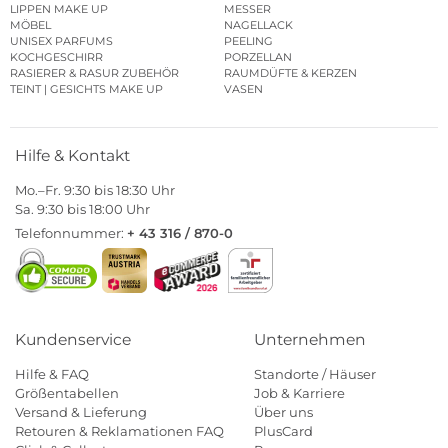
LIPPEN MAKE UP
MESSER
MÖBEL
NAGELLACK
UNISEX PARFUMS
PEELING
KOCHGESCHIRR
PORZELLAN
RASIERER & RASUR ZUBEHÖR
RAUMDÜFTE & KERZEN
TEINT | GESICHTS MAKE UP
VASEN
Hilfe & Kontakt
Mo.–Fr. 9:30 bis 18:30 Uhr
Sa. 9:30 bis 18:00 Uhr
Telefonnummer:
+ 43 316 / 870-0
Kundenservice
Unternehmen
Hilfe & FAQ
Standorte / Häuser
Größentabellen
Job & Karriere
Versand & Lieferung
Über uns
Retouren & Reklamationen FAQ
PlusCard