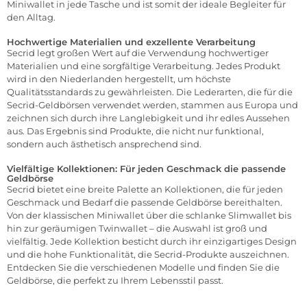
Miniwallet in jede Tasche und ist somit der ideale Begleiter für
den Alltag.
Hochwertige Materialien und exzellente Verarbeitung
Secrid legt großen Wert auf die Verwendung hochwertiger
Materialien und eine sorgfältige Verarbeitung. Jedes Produkt
wird in den Niederlanden hergestellt, um höchste
Qualitätsstandards zu gewährleisten. Die Lederarten, die für die
Secrid-Geldbörsen verwendet werden, stammen aus Europa und
zeichnen sich durch ihre Langlebigkeit und ihr edles Aussehen
aus. Das Ergebnis sind Produkte, die nicht nur funktional,
sondern auch ästhetisch ansprechend sind.
Vielfältige Kollektionen: Für jeden Geschmack die passende
Geldbörse
Secrid bietet eine breite Palette an Kollektionen, die für jeden
Geschmack und Bedarf die passende Geldbörse bereithalten.
Von der klassischen Miniwallet über die schlanke Slimwallet bis
hin zur geräumigen Twinwallet – die Auswahl ist groß und
vielfältig. Jede Kollektion besticht durch ihr einzigartiges Design
und die hohe Funktionalität, die Secrid-Produkte auszeichnen.
Entdecken Sie die verschiedenen Modelle und finden Sie die
Geldbörse, die perfekt zu Ihrem Lebensstil passt.