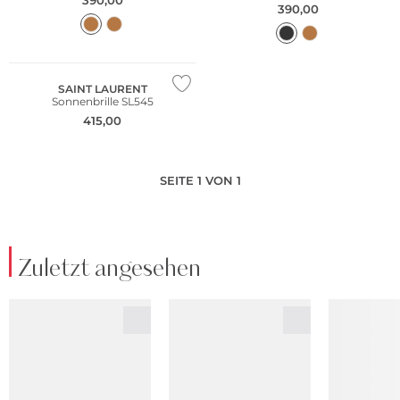
390,00
NEU
SAINT LAURENT
Sonnenbrille SL545
415,00
SEITE 1 VON 1
Zuletzt angesehen