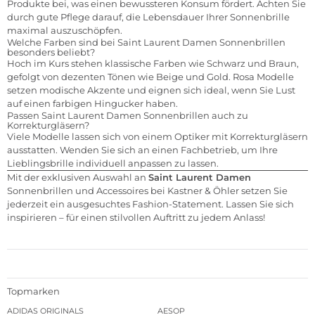
Produkte bei, was einen bewussteren Konsum fördert. Achten Sie
durch gute Pflege darauf, die Lebensdauer Ihrer Sonnenbrille
maximal auszuschöpfen.
Welche Farben sind bei Saint Laurent Damen Sonnenbrillen
besonders beliebt?
Hoch im Kurs stehen klassische Farben wie Schwarz und Braun,
gefolgt von dezenten Tönen wie Beige und Gold. Rosa Modelle
setzen modische Akzente und eignen sich ideal, wenn Sie Lust
auf einen farbigen Hingucker haben.
Passen Saint Laurent Damen Sonnenbrillen auch zu
Korrekturgläsern?
Viele Modelle lassen sich von einem Optiker mit Korrekturgläsern
ausstatten. Wenden Sie sich an einen Fachbetrieb, um Ihre
Lieblingsbrille individuell anpassen zu lassen.
Mit der exklusiven Auswahl an
Saint Laurent Damen
Sonnenbrillen und Accessoires bei Kastner & Öhler setzen Sie
jederzeit ein ausgesuchtes Fashion-Statement. Lassen Sie sich
inspirieren – für einen stilvollen Auftritt zu jedem Anlass!
Topmarken
ADIDAS ORIGINALS
AESOP