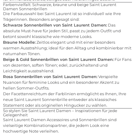
Farbenvielfalt: Schwarze, braune und beige Saint Laurent
Damen Sonnenbrillen
Die Farbauswahl bei Saint Laurent ist so individuell wie Ihre
Trägerinnen. Besonders angesagt sind:
Schwarze Sonnenbrillen von Saint Laurent Damen:
Das
absolute Must-have für jeden Stil, passt zu jedem Outfit und
betont sowohl klassische wie moderne Looks.
Braune Modelle:
Zeitlos elegant und mit einer besonders
warmen Ausstrahlung; ideal für den Alltag und kombinierbar mit
naturnahen Tönen.
Beige & Gold Sonnenbrillen von Saint Laurent Damen:
Für Fans
von dezenten, soften Tönen; edel, zurückhaltend und
Leichtigkeit ausstrahlend.
Rosa Sonnenbrillen von Saint Laurent Damen:
Verspielte
Nuancen für feminine Looks und ein besonderer Akzent zu
hellen Sommer-Outfits.
Der Facettenreichtum der Farblinien ermöglicht es Ihnen, Ihre
neue Saint Laurent Sonnenbrille entweder als klassisches
Statement oder als originellen Hingucker zu wählen.
So stylen Sie Saint Laurent Damen – Inspirationen für jede
Gelegenheit
Saint Laurent Damen Accessoires und Sonnenbrillen sind
vielseitige Kombinationspartner, die jedem Look eine
hochwertige Note verleihen.