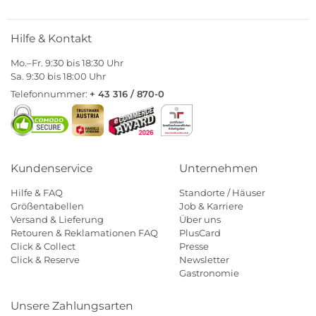
Hilfe & Kontakt
Mo.–Fr. 9:30 bis 18:30 Uhr
Sa. 9:30 bis 18:00 Uhr
Telefonnummer:
+ 43 316 / 870-0
Kundenservice
Unternehmen
Hilfe & FAQ
Standorte / Häuser
Größentabellen
Job & Karriere
Versand & Lieferung
Über uns
Retouren & Reklamationen FAQ
PlusCard
Click & Collect
Presse
Click & Reserve
Newsletter
Gastronomie
Unsere Zahlungsarten