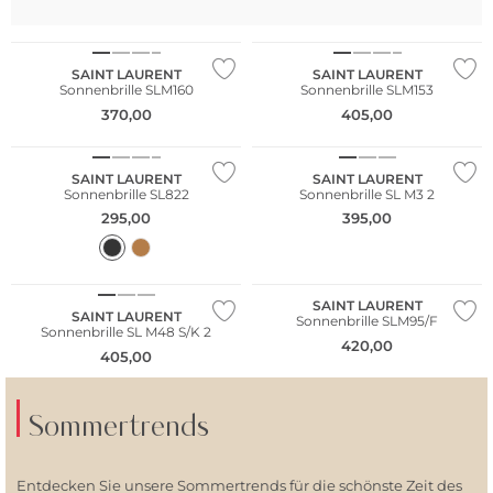
SAINT LAURENT
SAINT LAURENT
Sonnenbrille SLM160
Sonnenbrille SLM153
370,00
405,00
SAINT LAURENT
SAINT LAURENT
Sonnenbrille SL822
Sonnenbrille SL M3 2
295,00
395,00
SAINT LAURENT
SAINT LAURENT
Sonnenbrille SLM95/F
Sonnenbrille SL M48 S/K 2
420,00
405,00
Sommertrends
Entdecken Sie unsere Sommertrends für die schönste Zeit des