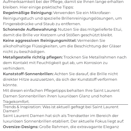
Aufmerksamkeit bei der Pflege, damit sie Ihnen lange erhalten
bleiben. Hier einige praktische Tipps:
Regelmäßige Reinigung:
Verwenden Sie ein Mikrofaser-
Reinigungstuch und spezielle Brillenreinigungslösungen, um
Fingerabdrücke und Staub zu entfernen.
Schonende Aufbewahrung:
Nutzen Sie das mitgelieferte Etui,
damit die Brille vor Kratzern und Stößen geschützt bleibt.
Keine aggressiven Reinigungsmittel:
Vermeiden Sie
alkoholhaltige Flüssigkeiten, um die Beschichtung der Gläser
nicht zu beschädigen.
Metallgestelle richtig pflegen:
Trocknen Sie Metallrahmen nach
dem Kontakt mit Feuchtigkeit gut ab, um Korrosion zu
verhindern.
Kunststoff-Sonnenbrillen:
Achten Sie darauf, die Brille nicht
direkter Hitze auszusetzen, da sich der Kunststoff verformen
könnte.
Mit diesen einfachen Pflegetipps behalten Ihre Saint Laurent
Damen Sonnenbrillen ihren luxuriösen Glanz und hohen
Tragekomfort.
Trends & Inspiration: Was ist aktuell gefragt bei Saint Laurent
Damen?
Saint Laurent Damen hat sich als Trendsetter im Bereich der
luxuriösen Sonnenbrillen etabliert. Der aktuelle Fokus liegt auf:
Oversize-Designs:
Große Rahmen, die extravagante Eleganz