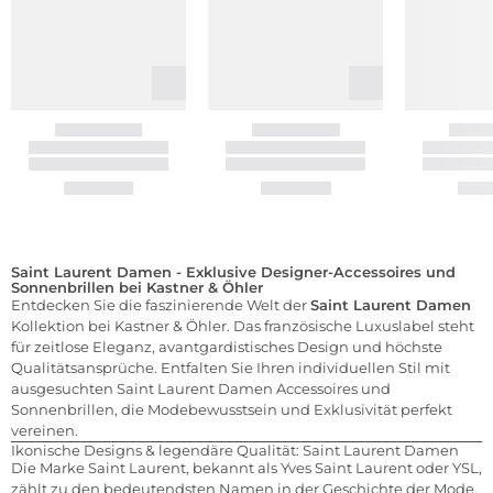
Saint Laurent Damen - Exklusive Designer-Accessoires und
Sonnenbrillen bei Kastner & Öhler
Entdecken Sie die faszinierende Welt der
Saint Laurent Damen
Kollektion bei Kastner & Öhler. Das französische Luxuslabel steht
für zeitlose Eleganz, avantgardistisches Design und höchste
Qualitätsansprüche. Entfalten Sie Ihren individuellen Stil mit
ausgesuchten Saint Laurent Damen Accessoires und
Sonnenbrillen, die Modebewusstsein und Exklusivität perfekt
vereinen.
Ikonische Designs & legendäre Qualität: Saint Laurent Damen
Die Marke Saint Laurent, bekannt als Yves Saint Laurent oder YSL,
zählt zu den bedeutendsten Namen in der Geschichte der Mode.