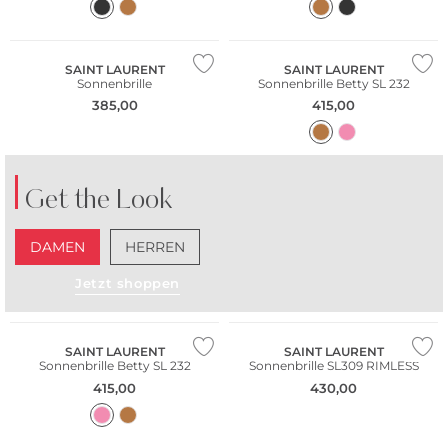
SAINT LAURENT
SAINT LAURENT
Sonnenbrille
Sonnenbrille Betty SL 232
385,00
415,00
Get the Look
DAMEN
HERREN
Jetzt shoppen
SAINT LAURENT
SAINT LAURENT
Sonnenbrille Betty SL 232
Sonnenbrille SL309 RIMLESS
415,00
430,00