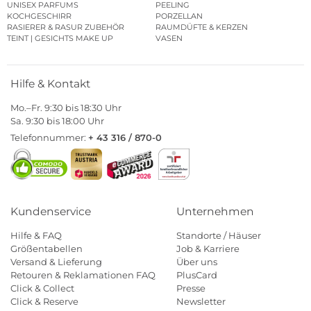
UNISEX PARFUMS
PEELING
KOCHGESCHIRR
PORZELLAN
RASIERER & RASUR ZUBEHÖR
RAUMDÜFTE & KERZEN
TEINT | GESICHTS MAKE UP
VASEN
Hilfe & Kontakt
Mo.–Fr. 9:30 bis 18:30 Uhr
Sa. 9:30 bis 18:00 Uhr
Telefonnummer:
+ 43 316 / 870-0
Kundenservice
Unternehmen
Hilfe & FAQ
Standorte / Häuser
Größentabellen
Job & Karriere
Versand & Lieferung
Über uns
Retouren & Reklamationen FAQ
PlusCard
Click & Collect
Presse
Click & Reserve
Newsletter