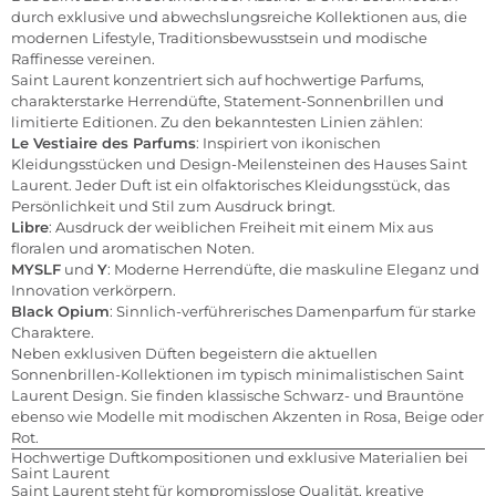
durch exklusive und abwechslungsreiche Kollektionen aus, die
modernen Lifestyle, Traditionsbewusstsein und modische
Raffinesse vereinen.
Saint Laurent konzentriert sich auf hochwertige Parfums,
charakterstarke Herrendüfte, Statement-Sonnenbrillen und
limitierte Editionen. Zu den bekanntesten Linien zählen:
Le Vestiaire des Parfums
: Inspiriert von ikonischen
Kleidungsstücken und Design-Meilensteinen des Hauses Saint
Laurent. Jeder Duft ist ein olfaktorisches Kleidungsstück, das
Persönlichkeit und Stil zum Ausdruck bringt.
Libre
: Ausdruck der weiblichen Freiheit mit einem Mix aus
floralen und aromatischen Noten.
MYSLF
und
Y
: Moderne Herrendüfte, die maskuline Eleganz und
Innovation verkörpern.
Black Opium
: Sinnlich-verführerisches Damenparfum für starke
Charaktere.
Neben exklusiven Düften begeistern die aktuellen
Sonnenbrillen-Kollektionen im typisch minimalistischen Saint
Laurent Design. Sie finden klassische Schwarz- und Brauntöne
ebenso wie Modelle mit modischen Akzenten in Rosa, Beige oder
Rot.
Hochwertige Duftkompositionen und exklusive Materialien bei
Saint Laurent
Saint Laurent steht für kompromisslose Qualität, kreative