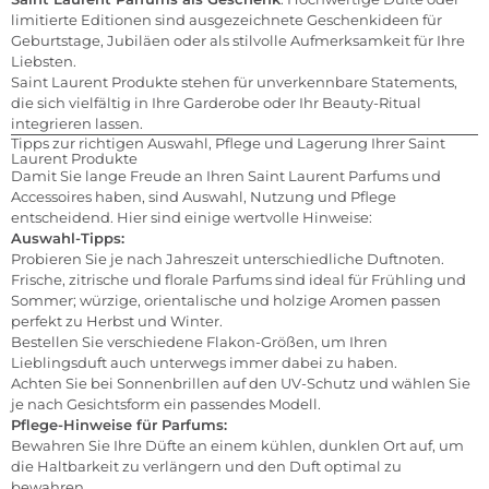
limitierte Editionen sind ausgezeichnete Geschenkideen für
Geburtstage, Jubiläen oder als stilvolle Aufmerksamkeit für Ihre
Liebsten.
Saint Laurent Produkte stehen für unverkennbare Statements,
die sich vielfältig in Ihre Garderobe oder Ihr Beauty-Ritual
integrieren lassen.
Tipps zur richtigen Auswahl, Pflege und Lagerung Ihrer Saint
Laurent Produkte
Damit Sie lange Freude an Ihren Saint Laurent Parfums und
Accessoires haben, sind Auswahl, Nutzung und Pflege
entscheidend. Hier sind einige wertvolle Hinweise:
Auswahl-Tipps:
Probieren Sie je nach Jahreszeit unterschiedliche Duftnoten.
Frische, zitrische und florale Parfums sind ideal für Frühling und
Sommer; würzige, orientalische und holzige Aromen passen
perfekt zu Herbst und Winter.
Bestellen Sie verschiedene Flakon-Größen, um Ihren
Lieblingsduft auch unterwegs immer dabei zu haben.
Achten Sie bei Sonnenbrillen auf den UV-Schutz und wählen Sie
je nach Gesichtsform ein passendes Modell.
Pflege-Hinweise für Parfums:
Bewahren Sie Ihre Düfte an einem kühlen, dunklen Ort auf, um
die Haltbarkeit zu verlängern und den Duft optimal zu
bewahren.