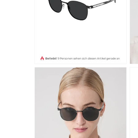
Beliebt!
9 Personen sehen sich diesen Artikel gerade an