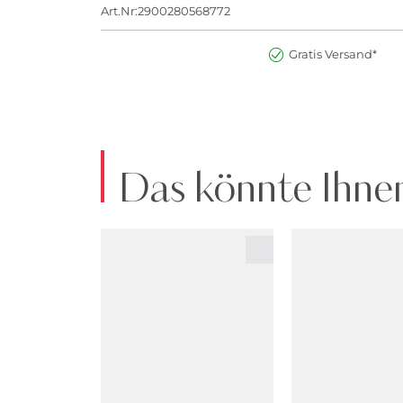
Art.Nr:2900280568772
Gratis Versand*
Das könnte Ihnen