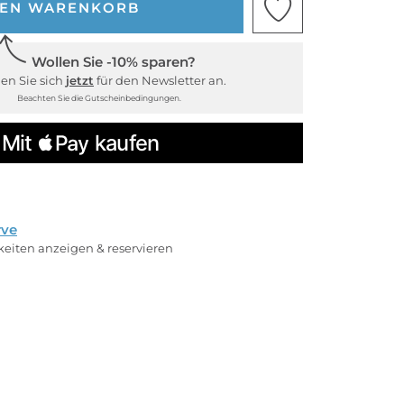
DEN WARENKORB
Wollen Sie -10% sparen?
en Sie sich
jetzt
für den Newsletter an.
Beachten Sie die Gutscheinbedingungen.
rve
rkeiten anzeigen & reservieren