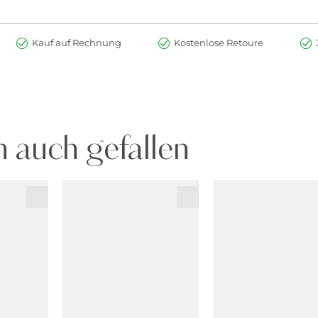
Kauf auf Rechnung
Kostenlose Retoure
 auch gefallen