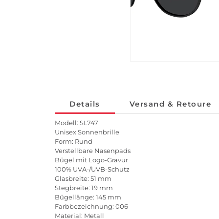
Details
Versand & Retoure
Modell: SL747
Unisex Sonnenbrille
Form: Rund
Verstellbare Nasenpads
Bügel mit Logo-Gravur
100% UVA-/UVB-Schutz
Glasbreite: 51 mm
Stegbreite: 19 mm
Bügellänge: 145 mm
Farbbezeichnung: 006
Material: Metall