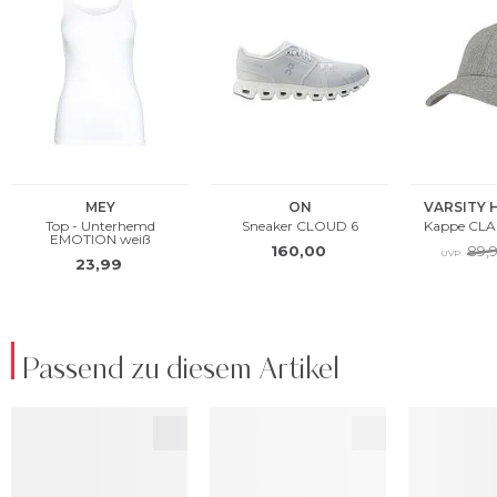
Passend zu diesem Artikel