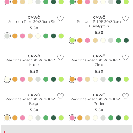
CAWÖ
CAWÖ
Seiftuch Pure 30x30cm Stein
Seiftuch PURE 30x30cm
Eukalyptus
5,50
5,50
CAWÖ
CAWÖ
Waschhandschuh Pure 16x22cm
Waschhandschuh Pure 16x22cm
Natur
Zimt
5,50
5,50
CAWÖ
CAWÖ
Waschhandschuh Pure 16x22cm
Waschhandschuh Pure 16x22cm
Beige
Puder
5,50
5,50