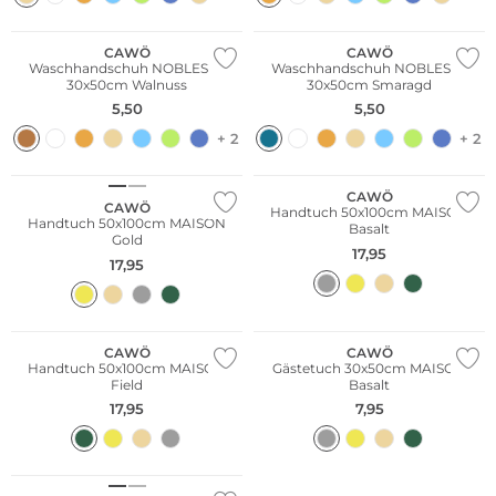
CAWÖ
CAWÖ
Waschhandschuh NOBLESSE
Waschhandschuh NOBLESSE
30x50cm Walnuss
30x50cm Smaragd
5,50
5,50
+ 2
+ 2
CAWÖ
CAWÖ
Handtuch 50x100cm MAISON
Handtuch 50x100cm MAISON
Basalt
Gold
17,95
17,95
CAWÖ
CAWÖ
Handtuch 50x100cm MAISON
Gästetuch 30x50cm MAISON
Field
Basalt
17,95
7,95