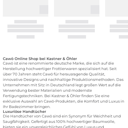
Cawö Online Shop bei Kastner & Öhler
Cawö ist eine renommierte deutsche Marke, die sich auf die
Herstellung hochwertiger Frottierwaren spezialisiert hat. Seit
über 70 Jahren steht Cawö für herausragende Qualität,
innovative Designs und nachhaltige Produktionsmethoden. Das
Unternehmen mit Sitz in Deutschland legt großen Wert auf die
Verwendung bester Materialien und modernste
Fertigungstechniken. Bei Kastner & Öhler finden Sie eine
exklusive Auswahl an Cawö-Produkten, die Komfort und Luxus in
Ihr Badezimmer bringen.
Luxuriöse Handtücher
Die Handtücher von Cawö sind ein Synonym für Weichheit und
Saugfähigkeit. Gefertigt aus 100% hochwertiger Baumwolle,
bieten sie ein unvergleichliches Gefühl von Luxus und