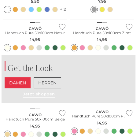
5,50
7,95
+ 2
CAWÖ
CAWÖ
Handtuch Pure 50x100cm Natur
Handtuch Pure 50x100cm Zimt
14,95
14,95
Get the Look
DAMEN
HERREN
Jetzt shoppen
Bestseller
CAWÖ
CAWÖ
Handtuch Pure 50x100cm Puder
Handtuch Pure 50x100cm Beige
14,95
14,95