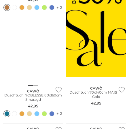
+ 2
CAWÖ
CAWÖ
Duschtuch 70x140cm MAISON
Duschtuch NOBLESSE 80x160cm
Gold
Smaragd
42,95
42,95
+ 2
CAWÖ
CAWÖ