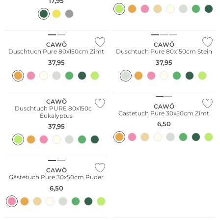
17,95
CAWÖ
CAWÖ
Duschtuch Pure 80x150cm Zimt
Duschtuch Pure 80x150cm Stein
37,95
37,95
CAWÖ
CAWÖ
Duschtuch PURE 80x150cm
Gästetuch Pure 30x50cm Zimt
Eukalyptus
6,50
37,95
CAWÖ
Gästetuch Pure 30x50cm Puder
6,50