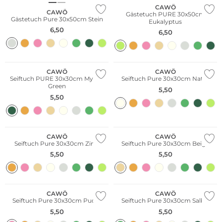
CAWÖ
CAWÖ
Gästetuch PURE 30x50cm
Gästetuch Pure 30x50cm Stein
Eukalyptus
6,50
6,50
CAWÖ
CAWÖ
Seiftuch PURE 30x30cm Mystic
Seiftuch Pure 30x30cm Natur
Green
5,50
5,50
CAWÖ
CAWÖ
Seiftuch Pure 30x30cm Zimt
Seiftuch Pure 30x30cm Beige
5,50
5,50
CAWÖ
CAWÖ
Seiftuch Pure 30x30cm Puder
Seiftuch Pure 30x30cm Salbei
5,50
5,50