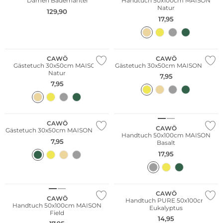
Damen Bademantel
Handtuch 50x100cm MAISON
Natur
129,90
17,95
CAWÖ
CAWÖ
Gästetuch 30x50cm MAISON
Gästetuch 30x50cm MAISON Gold
Natur
7,95
7,95
CAWÖ
CAWÖ
Gästetuch 30x50cm MAISON Field
Handtuch 50x100cm MAISON
7,95
Basalt
17,95
CAWÖ
CAWÖ
Handtuch PURE 50x100cm
Handtuch 50x100cm MAISON
Eukalyptus
Field
14,95