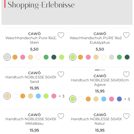
Shopping-Erlebnisse
CAWÖ
CAWÖ
Waschhandschuh Pure 16x22cm
Waschhandschuh PURE 16x22cm
Stein
Eukalyptus
5,50
5,50
CAWÖ
CAWÖ
Handtuch NOBLESSE 50x100cm
Handtuch NOBLESSE 50x100cm
Sand
Agave
15,95
15,95
+ 3
+ 3
CAWÖ
CAWÖ
Handtuch NOBLESSE 50x100cm
Handtuch NOBLESSE 50x100cm
Mittelblau
Natur
15,95
15,95