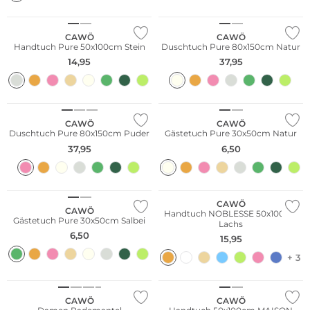
CAWÖ
CAWÖ
Handtuch Pure 50x100cm Stein
Duschtuch Pure 80x150cm Natur
14,95
37,95
CAWÖ
CAWÖ
Duschtuch Pure 80x150cm Puder
Gästetuch Pure 30x50cm Natur
37,95
6,50
CAWÖ
CAWÖ
Handtuch NOBLESSE 50x100cm
Gästetuch Pure 30x50cm Salbei
Lachs
6,50
15,95
+ 3
CAWÖ
CAWÖ