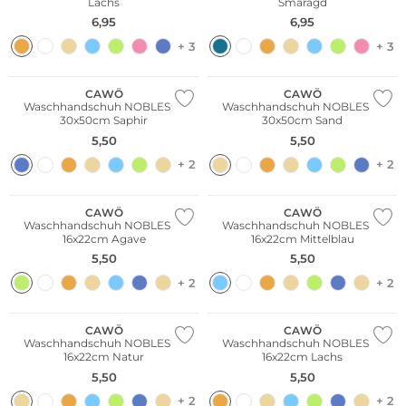
Lachs
Smaragd
6,95
6,95
+ 3
+ 3
CAWÖ
CAWÖ
Waschhandschuh NOBLESSE
Waschhandschuh NOBLESSE
30x50cm Saphir
30x50cm Sand
5,50
5,50
+ 2
+ 2
CAWÖ
CAWÖ
Waschhandschuh NOBLESSE
Waschhandschuh NOBLESSE
16x22cm Agave
16x22cm Mittelblau
5,50
5,50
+ 2
+ 2
CAWÖ
CAWÖ
Waschhandschuh NOBLESSE
Waschhandschuh NOBLESSE
16x22cm Natur
16x22cm Lachs
5,50
5,50
+ 2
+ 2