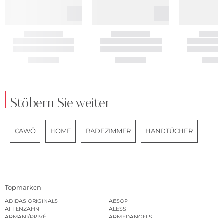
Stöbern Sie weiter
CAWÖ
HOME
BADEZIMMER
HANDTÜCHER
Topmarken
ADIDAS ORIGINALS
AESOP
AFFENZAHN
ALESSI
ARMANI/PRIVÉ
ARMEDANGELS