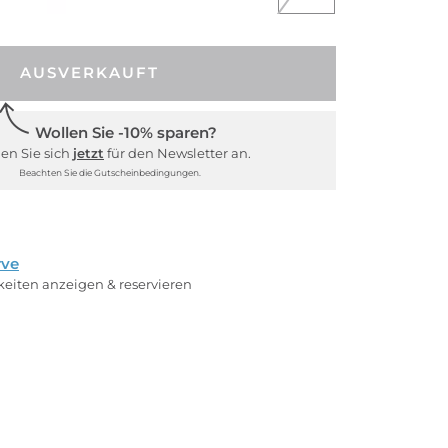
AUSVERKAUFT
Wollen Sie -10% sparen?
en Sie sich
jetzt
für den Newsletter an.
Beachten Sie die Gutscheinbedingungen.
rve
rkeiten anzeigen & reservieren