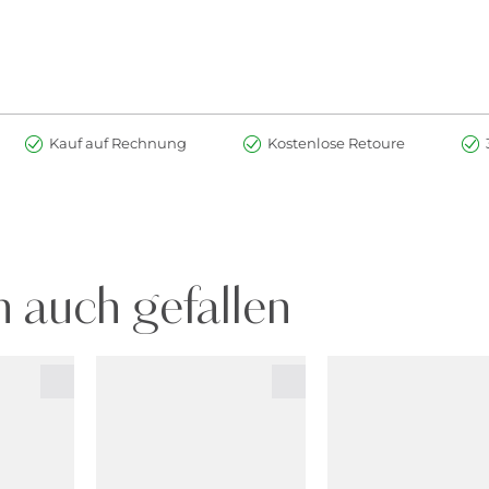
Kauf auf Rechnung
Kostenlose Retoure
 auch gefallen