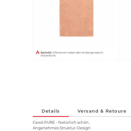
Beliebt!
3 Personen haben den Artikel gerade im
Warenkorb
Details
Versand & Retoure
Cawö PURE - Natürlich schön.
Angenehmes Struktur-Design