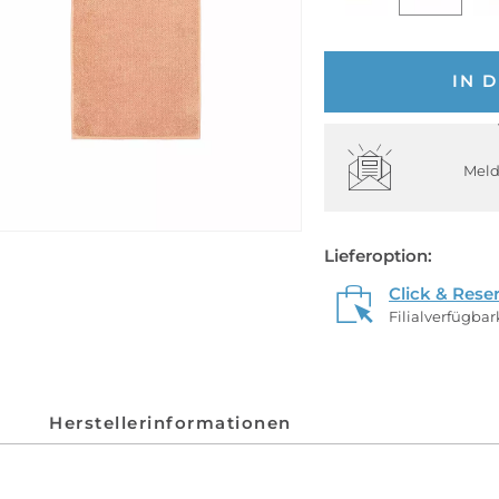
IN 
Meld
Lieferoption:
Click & Rese
Filialverfügba
Herstellerinformationen