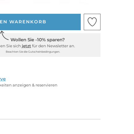
DEN WARENKORB
Wollen Sie -10% sparen?
en Sie sich
jetzt
für den Newsletter an.
Beachten Sie die Gutscheinbedingungen.
rve
rkeiten anzeigen & reservieren