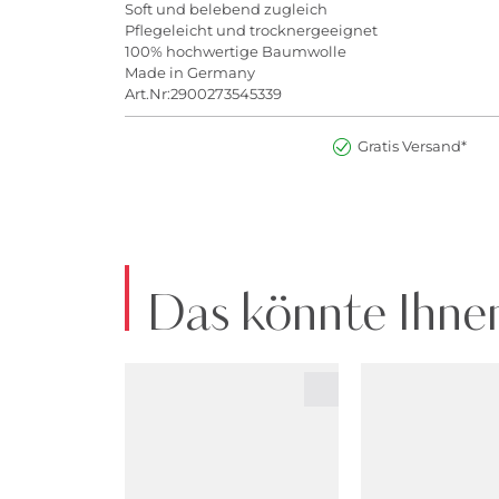
Soft und belebend zugleich
Pflegeleicht und trocknergeeignet
100% hochwertige Baumwolle
Made in Germany
Art.Nr:2900273545339
Gratis Versand*
Das könnte Ihnen