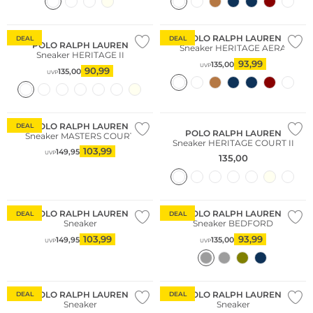
POLO RALPH LAUREN
DEAL
DEAL
POLO RALPH LAUREN
Sneaker HERITAGE AERA
Sneaker HERITAGE II
93,99
135,00
UVP
90,99
135,00
UVP
POLO RALPH LAUREN
DEAL
POLO RALPH LAUREN
Sneaker MASTERS COURT
Sneaker HERITAGE COURT II
103,99
149,95
UVP
135,00
POLO RALPH LAUREN
POLO RALPH LAUREN
DEAL
DEAL
Sneaker
Sneaker BEDFORD
103,99
93,99
149,95
135,00
UVP
UVP
POLO RALPH LAUREN
POLO RALPH LAUREN
DEAL
DEAL
Sneaker
Sneaker