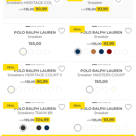
Sneakers HERITAGE COURT II
Sneaker
90,99
93,99
135,00
135,00
UVP
UVP
DEAL
POLO RALPH LAUREN
POLO RALPH LAUREN
Sneaker
Sneaker
155,00
93,99
135,00
UVP
DEAL
POLO RALPH LAUREN
POLO RALPH LAUREN
Sneakers HERITAGE COURT II
Sneaker MASTERS COURT
90,99
150,00
135,00
UVP
DEAL
DEAL
POLO RALPH LAUREN
POLO RALPH LAUREN
Sneakers TRAIN 89
Sneaker
104,99
93,99
155,00
135,00
UVP
UVP