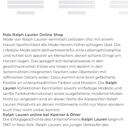
Polo Ralph Lauren Online Shop
Mode von Ralph Lauren vermittelt zeitlosen chic mit einem
Hauch Sportlichkeit die Mode Herzen höher schlagen lässt. Die
Lifestyle-Mode steht stellvertretend für eine Lebensphilosophie
und richtet sich speziell an Menschen, denen schöne Dinge am
Herzen liegen. Das spiegelt sich beispielsweise in den
geschmackvollen Extras wie Hosen mit dezent in den
Seitennähten integrierten Taschen oder Oberteilen mit
raffinierten Details wider. Dazu kommt eine breit gefächerte
Palette an unterschiedlichen Farben und Mustern. Die
Ralph
Lauren
Kollektionen beinhalten sowohl einfarbige Modelle und
sanfte Farbkombinationen sowie ausgefallene, moderne Muster.
Nicht zu vergessen sind an dieser Stelle die klassischen Ralph
Lauren Poloshirts an denen mittlerweile nicht nur Mann sondern
auch Frau nicht vorbei kommt.
Ralph Lauren online bei Kastner & Öhler
Die Erfolgsgeschichte des Unternehmens
Ralph Lauren
beginnt
1967 in New York. Ralph Lauren, ein junger Verkäufer des