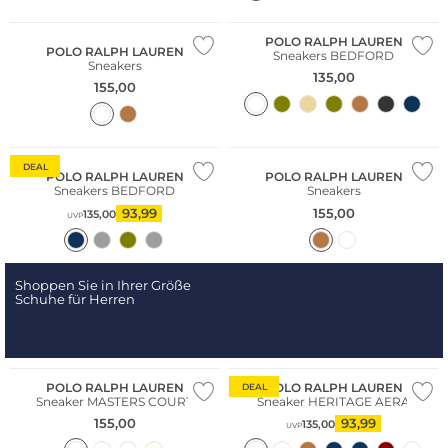
POLO RALPH LAUREN
POLO RALPH LAUREN
Sneakers BEDFORD
Sneakers
135,00
155,00
NEU
DEAL
POLO RALPH LAUREN
POLO RALPH LAUREN
Sneakers BEDFORD
Sneakers
93,99
155,00
135,00
UVP
Shoppen Sie in Ihrer Größe
Schuhe für Herren
POLO RALPH LAUREN
POLO RALPH LAUREN
DEAL
Sneaker MASTERS COURT
Sneaker HERITAGE AERA
155,00
93,99
135,00
UVP