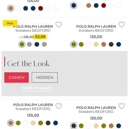
135,00
DEAL
POLO RALPH LAUREN
POLO RALPH LAUREN
Sneakers BEDFORD
Sneakers BEDFORD
93,99
135,00
135,00
UVP
Get the Look
DAMEN
HERREN
Jetzt shoppen
NEU
NEU
POLO RALPH LAUREN
POLO RALPH LAUREN
Sneakers BEDFORD
Sneakers BEDFORD
135,00
135,00