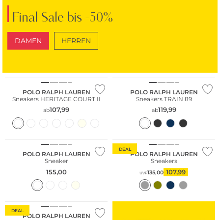
Final Sale bis -50%
DAMEN
HERREN
SCHUHE
TASCHEN
POLO RALPH LAUREN
POLO RALPH LAUREN
Sneakers HERITAGE COURT II
Sneakers TRAIN 89
107,99
119,99
ab
ab
DEAL
POLO RALPH LAUREN
POLO RALPH LAUREN
Sneaker
Sneakers
155,00
107,99
135,00
UVP
DEAL
POLO RALPH LAUREN