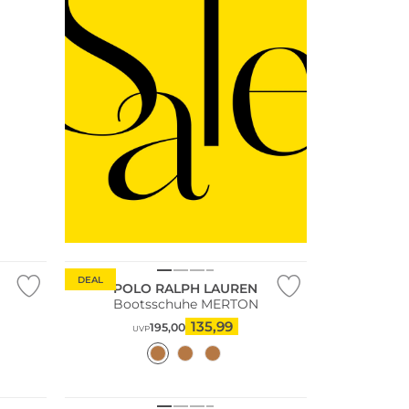
DEAL
POLO RALPH LAUREN
Bootsschuhe MERTON
135,99
195,00
UVP