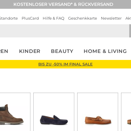
KOSTENLOSER VERSAND* & RÜCKVERSAND
Standorte
PlusCard
Hilfe & FAQ
Geschenkkarte
Newsletter
Ak
REN
KINDER
BEAUTY
HOME & LIVING
BIS ZU -50% IM FINAL SALE