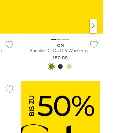
KLEIDER
SHIRTS & TOPS
ON
RT
Sneaker CLOUD 6 Wasserfest
180,00