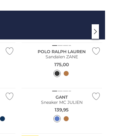
POLO RALPH LAUREN
Sandalen ZANE
175,00
NEU
GANT
Sneaker MC JULIEN
139,95