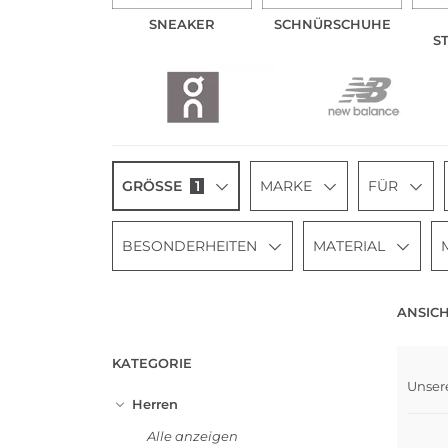
SNEAKER
SCHNÜRSCHUHE
S
GRÖSSE
1
MARKE
FÜR
BESONDERHEITEN
MATERIAL
ANSICH
KATEGORIE
Unser
Bests
Herren
Alle anzeigen