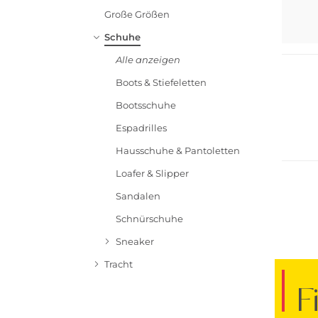
Große Größen
Schuhe
Bestsel
Alle anzeigen
Boots & Stiefeletten
Bootsschuhe
Espadrilles
Nachha
Hausschuhe & Pantoletten
Loafer & Slipper
Sandalen
Schnürschuhe
Sneaker
Tracht
F