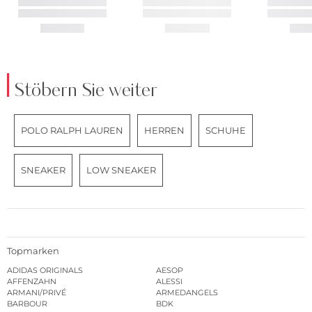
Stöbern Sie weiter
POLO RALPH LAUREN
HERREN
SCHUHE
SNEAKER
LOW SNEAKER
Topmarken
ADIDAS ORIGINALS
AESOP
AFFENZAHN
ALESSI
ARMANI/PRIVÉ
ARMEDANGELS
BARBOUR
BDK