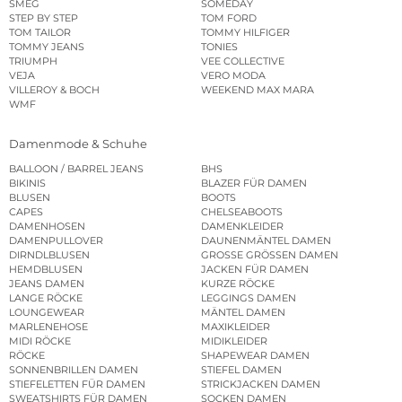
SMEG
SOMEDAY
STEP BY STEP
TOM FORD
TOM TAILOR
TOMMY HILFIGER
TOMMY JEANS
TONIES
TRIUMPH
VEE COLLECTIVE
VEJA
VERO MODA
VILLEROY & BOCH
WEEKEND MAX MARA
WMF
Damenmode & Schuhe
BALLOON / BARREL JEANS
BHS
BIKINIS
BLAZER FÜR DAMEN
BLUSEN
BOOTS
CAPES
CHELSEABOOTS
DAMENHOSEN
DAMENKLEIDER
DAMENPULLOVER
DAUNENMÄNTEL DAMEN
DIRNDLBLUSEN
GROSSE GRÖSSEN DAMEN
HEMDBLUSEN
JACKEN FÜR DAMEN
JEANS DAMEN
KURZE RÖCKE
LANGE RÖCKE
LEGGINGS DAMEN
LOUNGEWEAR
MÄNTEL DAMEN
MARLENEHOSE
MAXIKLEIDER
MIDI RÖCKE
MIDIKLEIDER
RÖCKE
SHAPEWEAR DAMEN
SONNENBRILLEN DAMEN
STIEFEL DAMEN
STIEFELETTEN FÜR DAMEN
STRICKJACKEN DAMEN
SWEATSHIRTS FÜR DAMEN
SOCKEN DAMEN