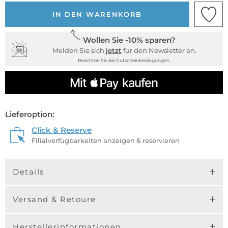
IN DEN WARENKORB
Wollen Sie -10% sparen?
Melden Sie sich
jetzt
für den Newsletter an.
Beachten Sie die Gutscheinbedingungen.
Lieferoption:
Click & Reserve
Filialverfügbarkeiten anzeigen & reservieren
Details
Versand & Retoure
Herstellerinformationen