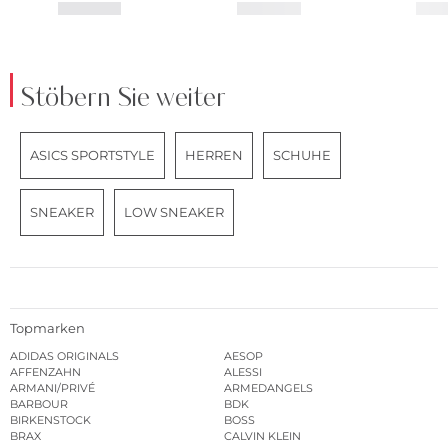
Stöbern Sie weiter
ASICS SPORTSTYLE
HERREN
SCHUHE
SNEAKER
LOW SNEAKER
Topmarken
ADIDAS ORIGINALS
AESOP
AFFENZAHN
ALESSI
ARMANI/PRIVÉ
ARMEDANGELS
BARBOUR
BDK
BIRKENSTOCK
BOSS
BRAX
CALVIN KLEIN