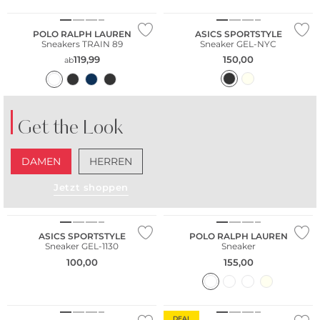
POLO RALPH LAUREN
ASICS SPORTSTYLE
Sneakers TRAIN 89
Sneaker GEL-NYC
119,99
150,00
ab
Get the Look
DAMEN
HERREN
Jetzt shoppen
ASICS SPORTSTYLE
POLO RALPH LAUREN
Sneaker GEL-1130
Sneaker
100,00
155,00
DEAL