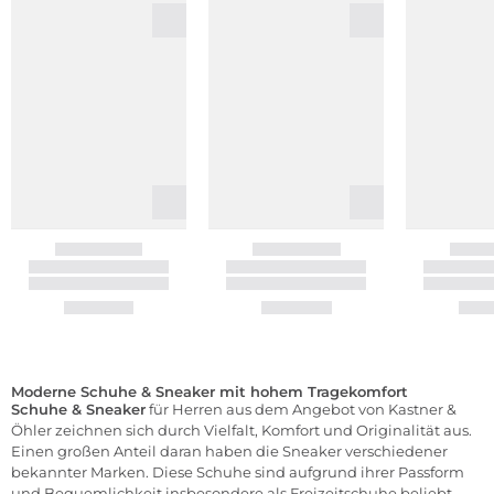
Moderne Schuhe & Sneaker mit hohem Tragekomfort
Schuhe & Sneaker
für Herren aus dem Angebot von Kastner &
Öhler zeichnen sich durch Vielfalt, Komfort und Originalität aus.
Einen großen Anteil daran haben die Sneaker verschiedener
bekannter Marken. Diese Schuhe sind aufgrund ihrer Passform
und Bequemlichkeit insbesondere als Freizeitschuhe beliebt.