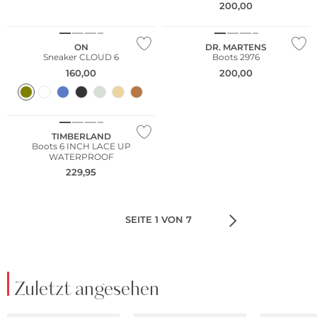
200,00
ON
DR. MARTENS
Sneaker CLOUD 6
Boots 2976
160,00
200,00
TIMBERLAND
Boots 6 INCH LACE UP
WATERPROOF
229,95
SEITE 1 VON 7
Zuletzt angesehen