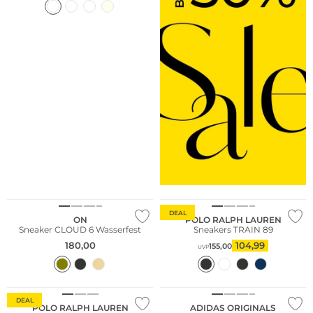
DEAL
ON
POLO RALPH LAUREN
Sneaker CLOUD 6 Wasserfest
Sneakers TRAIN 89
180,00
104,99
155,00
UVP
DEAL
POLO RALPH LAUREN
ADIDAS ORIGINALS