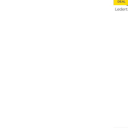
DEAL
Ledert