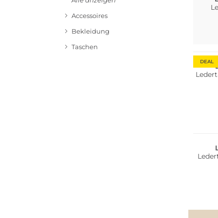
Alle anzeigen
Le
Accessoires
Bekleidung
Taschen
DEAL
Ledert
Leder