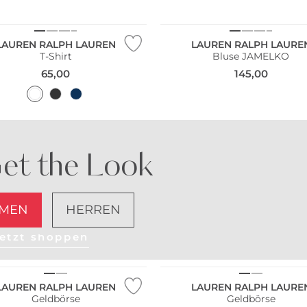
LAUREN RALPH LAUREN
LAUREN RALPH LAURE
T-Shirt
Bluse JAMELKO
65,00
145,00
et the Look
MEN
HERREN
etzt shoppen
LAUREN RALPH LAUREN
LAUREN RALPH LAURE
Geldbörse
Geldbörse