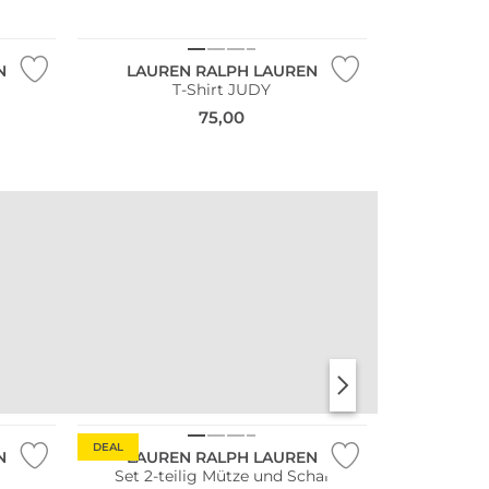
N
LAUREN RALPH LAUREN
T-Shirt JUDY
75,00
DEAL
N
LAUREN RALPH LAUREN
Set 2-teilig Mütze und Schal