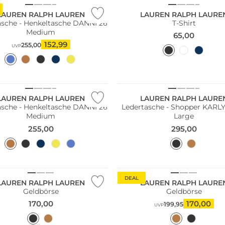
LAUREN RALPH LAUREN
LAUREN RALPH LAURE
asche - Henkeltasche DANNI 26
T-Shirt
Medium
65,00
152,99
255,00
UVP
LAUREN RALPH LAUREN
LAUREN RALPH LAURE
asche - Henkeltasche DANNI 26
Ledertasche - Shopper KARL
Medium
Large
255,00
295,00
DEAL
LAUREN RALPH LAUREN
LAUREN RALPH LAURE
Geldbörse
Geldbörse
170,00
170,00
199,95
UVP