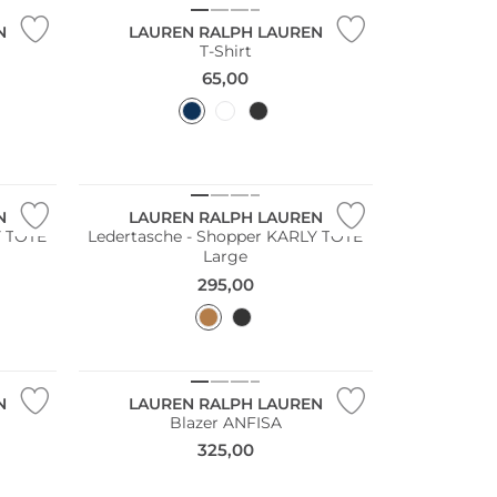
N
LAUREN RALPH LAUREN
T-Shirt
65,00
N
LAUREN RALPH LAUREN
Y TOTE
Ledertasche - Shopper KARLY TOTE
Large
295,00
N
LAUREN RALPH LAUREN
Blazer ANFISA
325,00