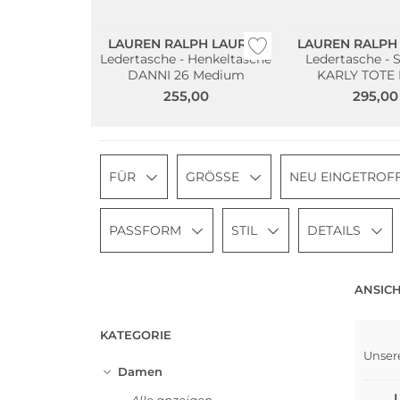
LAUREN RALPH LAUREN
LAUREN RALPH
Ledertasche - Henkeltasche
Ledertasche - 
DANNI 26 Medium
KARLY TOTE 
255,00
295,00
FÜR
GRÖSSE
NEU EINGETROF
PASSFORM
STIL
DETAILS
ANSICH
KATEGORIE
Unser
Damen