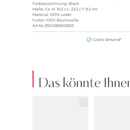
Farbbezeichnung: Black
Maße: Ca. H: 16,5 x L: 23,5 x T: 9,5 cm
Material: 100% Leder
Futter: 100% Baumwolle
Art.Nr:2900283608253
Gratis Versand*
Das könnte Ihnen