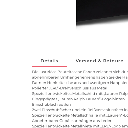
Details
Versand & Retoure
Die luxuriöse Beuteltasche Farrah zeichnet sich du
abnehmbaren Umhängeriemens haben Sie die Hände fr
Damen Henkeltasche aus hochwertigem Nappale
Polierter „LRL“-Drehverschluss aus Metall
Speziell entwickeltes Metallschild mit „Lauren Ral
Eingeprägtes „Lauren Ralph Lauren“-Logo hinten
Einschubfach außen
Zwei Einschubfächer und ein Reißverschlussfach i
Speziell entwickelte Metallschnalle mit „Lauren“
Abnehmbarer Gepäckanhänger aus Leder
Speziell entwickelte Metallniete mit „LRL“-Logo 