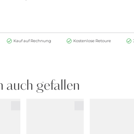
Kauf auf Rechnung
Kostenlose Retoure
 auch gefallen