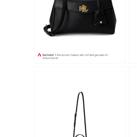
Beliebt!
3 Personen haben den Artikel gerade im
Warenkorb