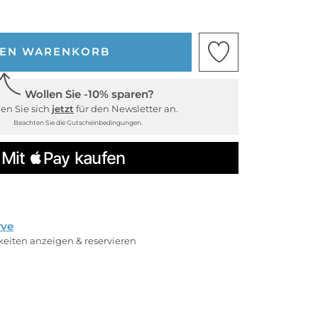
DEN WARENKORB
Wollen Sie -10% sparen?
en Sie sich
jetzt
für den Newsletter an.
Beachten Sie die Gutscheinbedingungen.
rve
rkeiten anzeigen & reservieren