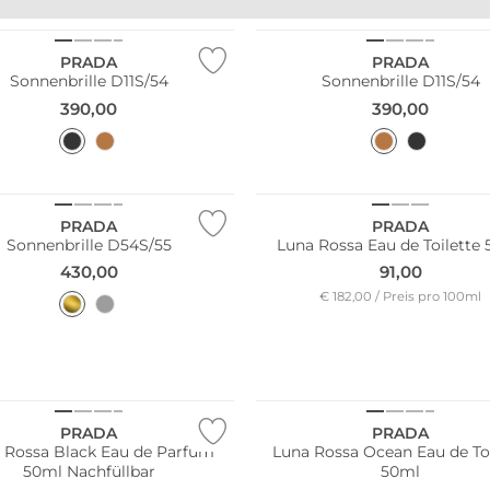
PRADA
PRADA
Sonnenbrille D11S/54
Sonnenbrille D11S/54
390,00
390,00
PRADA
PRADA
Sonnenbrille D54S/55
Luna Rossa Eau de Toilette
430,00
91,00
€ 182,00 / Preis pro 100ml
PRADA
PRADA
 Rossa Black Eau de Parfum
Luna Rossa Ocean Eau de Toi
50ml Nachfüllbar
50ml