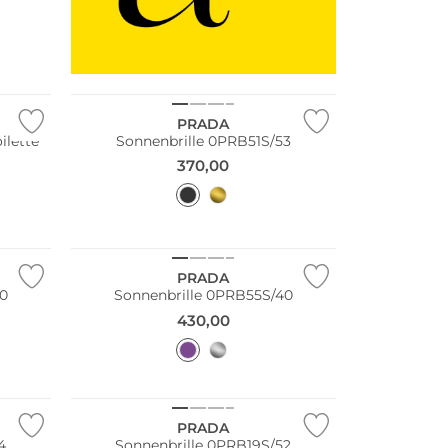
PRADA
ilette
Sonnenbrille 0PRB51S/53
370,00
PRADA
40
Sonnenbrille 0PRB55S/40
430,00
Fashion Tipp
PRADA
4
Sonnenbrille 0PRB19S/52