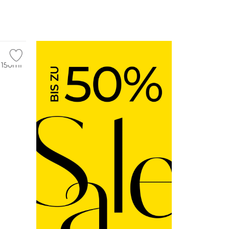
 150ml