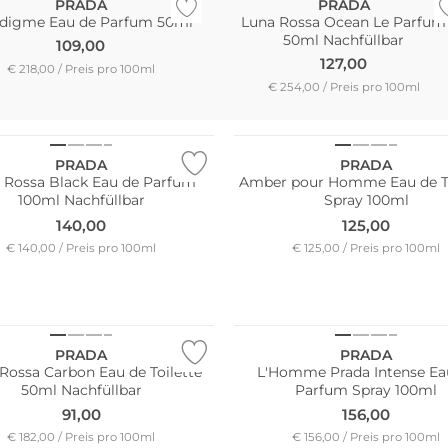
PRADA
PRADA
adigme Eau de Parfum 50ml
Luna Rossa Ocean Le Parfum
50ml Nachfüllbar
109,00
127,00
€ 218,00 / Preis pro 100ml
€ 254,00 / Preis pro 100ml
PRADA
PRADA
 Rossa Black Eau de Parfum
Amber pour Homme Eau de To
100ml Nachfüllbar
Spray 100ml
140,00
125,00
€ 140,00 / Preis pro 100ml
€ 125,00 / Preis pro 100ml
PRADA
PRADA
Rossa Carbon Eau de Toilette
L'Homme Prada Intense Ea
50ml Nachfüllbar
Parfum Spray 100ml
91,00
156,00
€ 182,00 / Preis pro 100ml
€ 156,00 / Preis pro 100ml