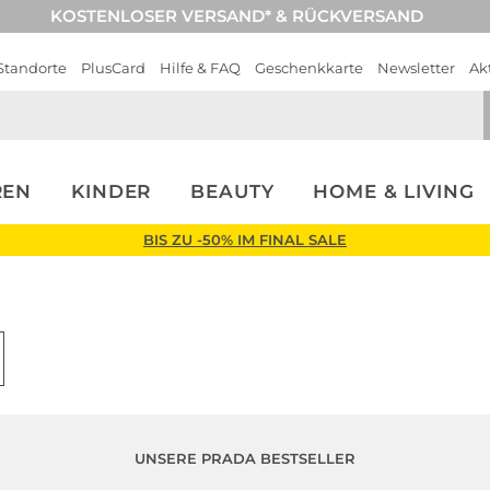
KOSTENLOSER VERSAND* & RÜCKVERSAND
Standorte
PlusCard
Hilfe & FAQ
Geschenkkarte
Newsletter
Ak
REN
KINDER
BEAUTY
HOME & LIVING
BIS ZU -50% IM FINAL SALE
UNSERE PRADA BESTSELLER