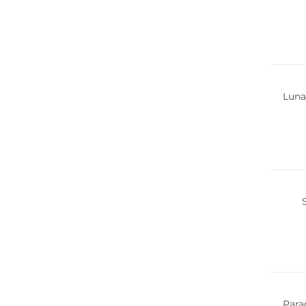
Luna
Para