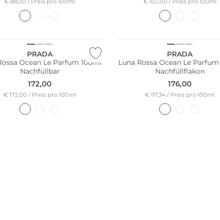
€ 88,00 / Preis pro 100ml
€ 102,00 / Preis pro 100ml
PRADA
PRADA
Rossa Ocean Le Parfum 100ml
Luna Rossa Ocean Le Parfum
Nachfüllbar
Nachfüllflakon
172,00
176,00
€ 172,00 / Preis pro 100ml
€ 117,34 / Preis pro 100ml