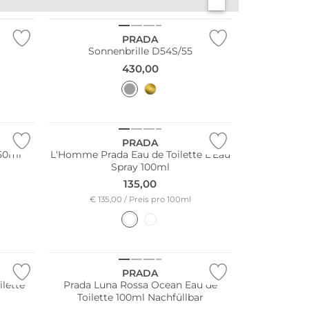
PRADA
Sonnenbrille D54S/55
430,00
PRADA
 50ml
L'Homme Prada Eau de Toilette L'Eau
Spray 100ml
135,00
€ 135,00 / Preis pro 100ml
PRADA
lette
Prada Luna Rossa Ocean Eau de
Toilette 100ml Nachfüllbar