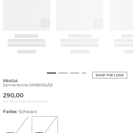
SHOP THE LOOK
PRADA
Sonnenbrille 0PRB05S/53
290,00
inkl. Mwst zzgl.
Versandkosten
Farbe:
Schwarz