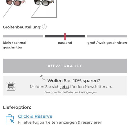
Größenbeurteilung:
?
klein / schmal
passend
groß / weit geschnitten
geschnitten
AUSVERKAUFT
Wollen Sie -10% sparen?
Melden Sie sich
jetzt
für den Newsletter an.
Beachten Sie die Gutscheinbedingungen.
Lieferoption:
Click & Reserve
Filialverfügbarkeiten anzeigen & reservieren