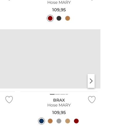
Hose MARY
109,95
Große Größen
BRAX
Hose MARY
109,95