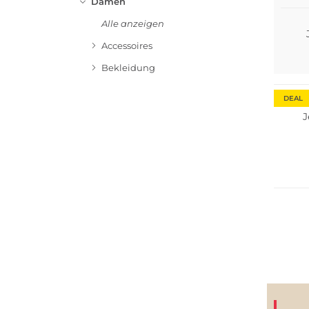
Damen
Alle anzeigen
Accessoires
Bekleidung
DEAL
J
Große 