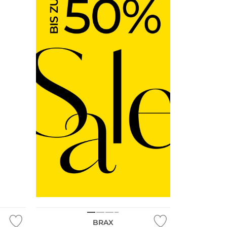
NEU
BRAX