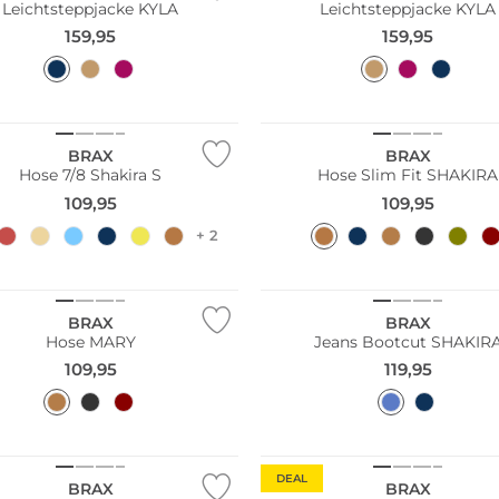
Leichtsteppjacke KYLA
Leichtsteppjacke KYLA
159,95
159,95
Größen
Große Größen
BRAX
BRAX
Hose 7/8 Shakira S
Hose Slim Fit SHAKIRA
109,95
109,95
+ 2
NEU
Größen
Große Größen
BRAX
BRAX
Hose MARY
Jeans Bootcut SHAKIR
109,95
119,95
Große Größen
DEAL
BRAX
BRAX