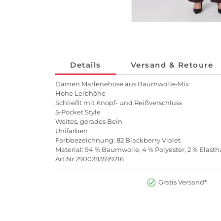
Details
Versand & Retoure
Damen Marlenehose aus Baumwolle-Mix
Hohe Leibhöhe
Schließt mit Knopf- und Reißverschluss
5-Pocket Style
Weites, gerades Bein
Unifarben
Farbbezeichnung: 82 Blackberry Violet
Material: 94 % Baumwolle, 4 % Polyester, 2 % Elast
Art.Nr:2900283599216
Gratis Versand*