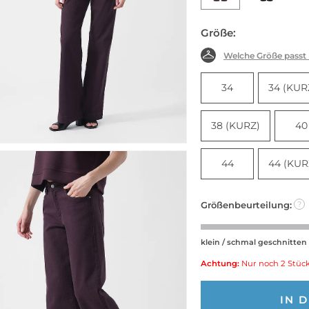
Größe:
Welche Größe passt
34
34 (KUR
38 (KURZ)
40
44
44 (KUR
Größenbeurteilung:
?
klein / schmal geschnitten
Achtung:
Nur noch 2 Stück
IN 