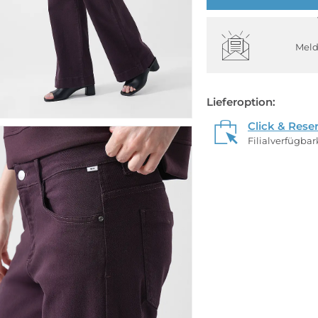
Meld
Lieferoption:
Click & Rese
Filialverfügba