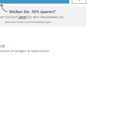
Wollen Sie -10% sparen?
en Sie sich
jetzt
für den Newsletter an.
Beachten Sie die Gutscheinbedingungen.
rve
rkeiten anzeigen & reservieren