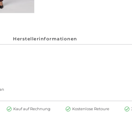
Herstellerinformationen
han
Kauf auf Rechnung
Kostenlose Retoure