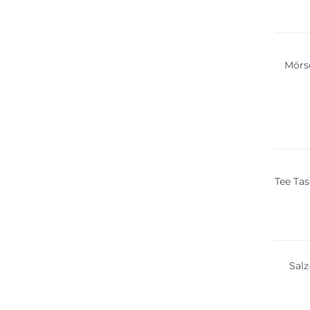
Mörs
Tee Ta
Salz