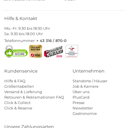
Hilfe & Kontakt
Mo.–Fr. 9:30 bis 18:30 Uhr
Sa. 9:30 bis 18:00 Uhr
Telefonnummer:
+ 43 316 / 870-0
Kundenservice
Unternehmen
Hilfe & FAQ
Standorte / Häuser
Größentabellen
Job & Karriere
Versand & Lieferung
Über uns
Retouren & Reklamationen FAQ
PlusCard
Click & Collect
Presse
Click & Reserve
Newsletter
Gastronomie
Unsere Zahlungsarten