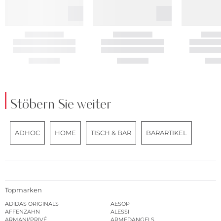
Stöbern Sie weiter
ADHOC
HOME
TISCH & BAR
BARARTIKEL
Topmarken
ADIDAS ORIGINALS
AESOP
AFFENZAHN
ALESSI
ARMANI/PRIVÉ
ARMEDANGELS