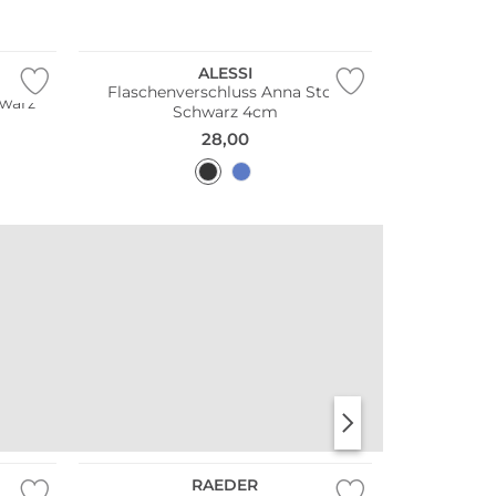
Nachhaltig
ALESSI
Flaschenverschluss Anna Stop
hwarz
Schwarz 4cm
28,00
RAEDER