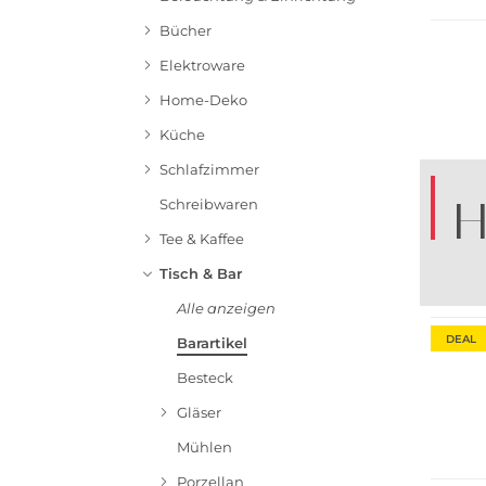
Bücher
Elektroware
Home-Deko
Küche
Schlafzimmer
H
Schreibwaren
Tee & Kaffee
Tisch & Bar
B
Alle anzeigen
DEAL
Barartikel
Besteck
Gläser
Mühlen
Porzellan