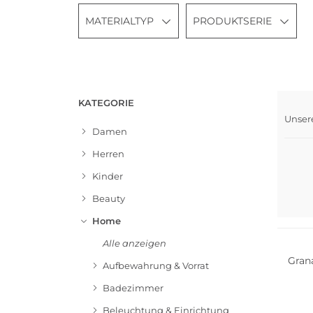
MATERIALTYP
PRODUKTSERIE
KATEGORIE
Unser
Bests
Damen
Herren
Kinder
Beauty
Home
Alle anzeigen
Gran
Aufbewahrung & Vorrat
Badezimmer
Beleuchtung & Einrichtung