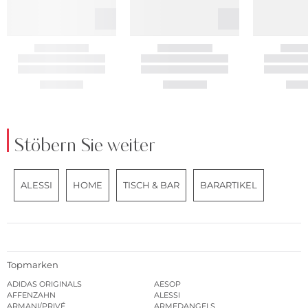
Stöbern Sie weiter
ALESSI
HOME
TISCH & BAR
BARARTIKEL
Topmarken
ADIDAS ORIGINALS
AESOP
AFFENZAHN
ALESSI
ARMANI/PRIVÉ
ARMEDANGELS