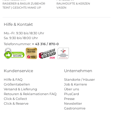
RASIERER & RASUR ZUBEHÖR
RAUMDÜFTE & KERZEN
TEINT | GESICHTS MAKE UP
VASEN
Hilfe & Kontakt
Mo.–Fr. 9:30 bis 18:30 Uhr
Sa. 9:30 bis 18:00 Uhr
Telefonnummer:
+ 43 316 / 870-0
Kundenservice
Unternehmen
Hilfe & FAQ
Standorte / Häuser
Größentabellen
Job & Karriere
Versand & Lieferung
Über uns
Retouren & Reklamationen FAQ
PlusCard
Click & Collect
Presse
Click & Reserve
Newsletter
Gastronomie