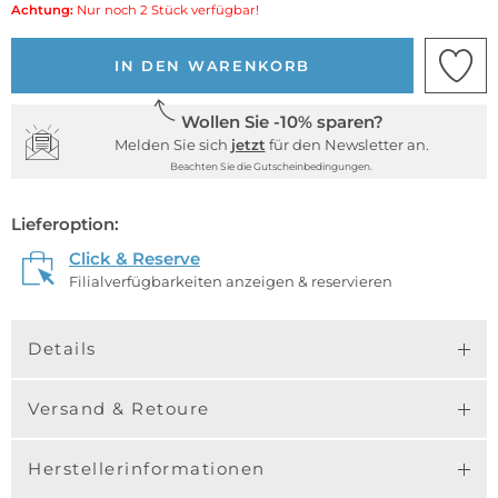
Achtung:
Nur noch 2 Stück verfügbar!
IN DEN WARENKORB
Wollen Sie -10% sparen?
Melden Sie sich
jetzt
für den Newsletter an.
Beachten Sie die Gutscheinbedingungen.
Lieferoption:
Click & Reserve
Filialverfügbarkeiten anzeigen & reservieren
Details
Versand & Retoure
Herstellerinformationen