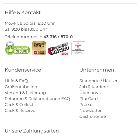
Hilfe & Kontakt
Mo.–Fr. 9:30 bis 18:30 Uhr
Sa. 9:30 bis 18:00 Uhr
Telefonnummer:
+ 43 316 / 870-0
Kundenservice
Unternehmen
Hilfe & FAQ
Standorte / Häuser
Größentabellen
Job & Karriere
Versand & Lieferung
Über uns
Retouren & Reklamationen FAQ
PlusCard
Click & Collect
Presse
Click & Reserve
Newsletter
Gastronomie
Unsere Zahlungsarten