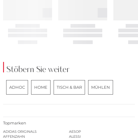
Stöbern Sie weiter
ADHOC
HOME
TISCH & BAR
MÜHLEN
Topmarken
ADIDAS ORIGINALS
AESOP
AFFENZAHN
ALESSI