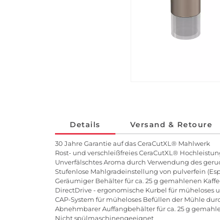
Details
Versand & Retoure
30 Jahre Garantie auf das CeraCutXL® Mahlwerk
Rost- und verschleißfreies CeraCutXL® Hochleist
Unverfälschtes Aroma durch Verwendung des ger
Stufenlose Mahlgradeinstellung von pulverfein (Esp
Geräumiger Behälter für ca. 25 g gemahlenen Kaffee
DirectDrive - ergonomische Kurbel für müheloses 
CAP-System für müheloses Befüllen der Mühle durc
Abnehmbarer Auffangbehälter für ca. 25 g gemahl
Nicht spülmaschinengeeignet