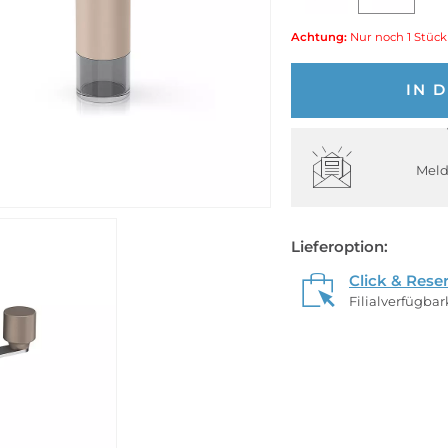
Achtung:
Nur noch 1 Stück
IN 
Meld
Lieferoption:
Click & Rese
Filialverfügba