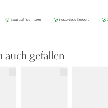
Kauf auf Rechnung
Kostenlose Retoure
 auch gefallen