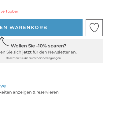
 verfügbar!
DEN WARENKORB
Wollen Sie -10% sparen?
en Sie sich
jetzt
für den Newsletter an.
Beachten Sie die Gutscheinbedingungen.
rve
rkeiten anzeigen & reservieren