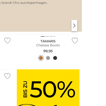
em Scandi Chic aus Kopenhagen.
SANTORINI SOFT
PARIS CHIC
NEU
TAMARIS
Chelsea Boots
99,95