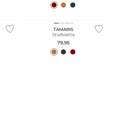
NEU
TAMARIS
Stiefelette
79,95