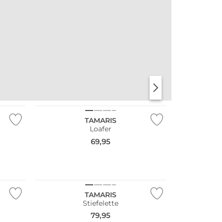
NEU
TAMARIS
Loafer
69,95
NEU
TAMARIS
Stiefelette
79,95