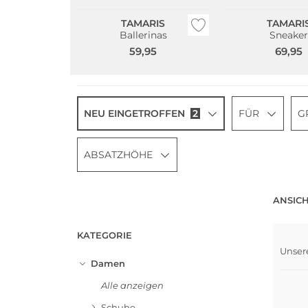
TAMARIS
TAMARI
Ballerinas
Sneaker
59,95
69,95
NEU EINGETROFFEN
2
FÜR
G
ABSATZHÖHE
ANSICH
KATEGORIE
Unser
NEU
Damen
Alle anzeigen
Schuhe