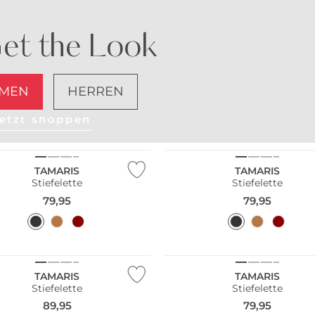
et the Look
MEN
HERREN
etzt shoppen
NEU
TAMARIS
TAMARIS
Stiefelette
Stiefelette
79,95
79,95
NEU
TAMARIS
TAMARIS
Stiefelette
Stiefelette
89,95
79,95