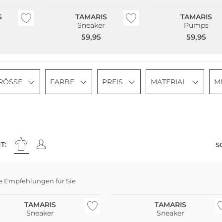
S
TAMARIS
TAMARIS
Sneaker
Pumps
59,95
59,95
RÖSSE
FARBE
PREIS
MATERIAL
M
T:
S
e Empfehlungen für Sie
NEU
TAMARIS
TAMARIS
Sneaker
Sneaker