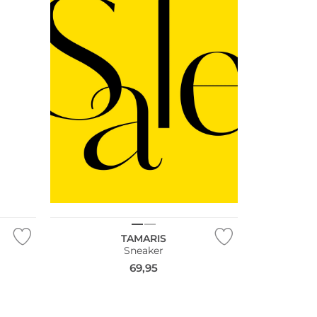
NEU
TAMARIS
Sneaker
69,95
NEU