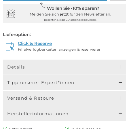
Wollen Sie -10% sparen?
Melden Sie sich
jetzt
für den Newsletter an.
Beachten Sie die Gutscheinbedingungen.
Lieferoption:
Click & Reserve
Filialverfügbarkeiten anzeigen & reservieren
Details
Tipp unserer Expert*innen
Versand & Retoure
Herstellerinformationen
Gratis Versand*
Kauf auf Rechnung