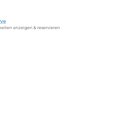
rve
rkeiten anzeigen & reservieren