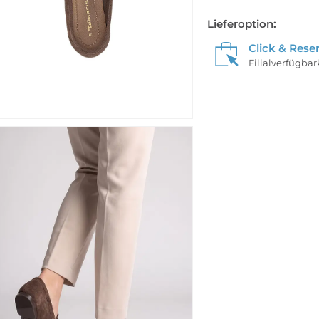
Lieferoption:
Click & Rese
Filialverfügba