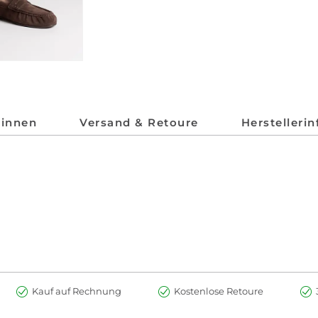
*innen
Versand & Retoure
Herstelleri
Kauf auf Rechnung
Kostenlose Retoure