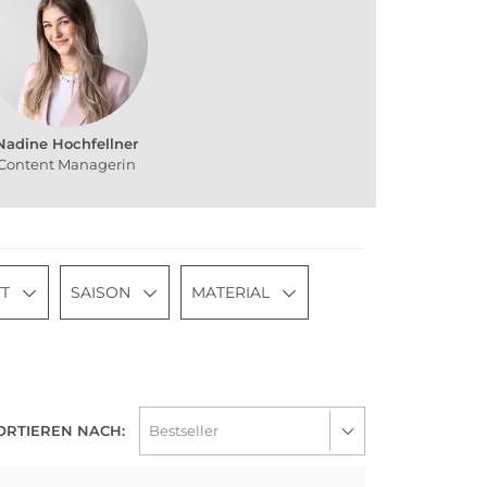
Nadine Hochfellner
Content Managerin
T
SAISON
MATERIAL
ORTIEREN NACH: