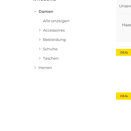
Unser
Mult
Damen
Alle anzeigen
Haa
Accessoires
Bekleidung
Fashio
Schuhe
DEAL
Taschen
Herren
Fashio
DEAL