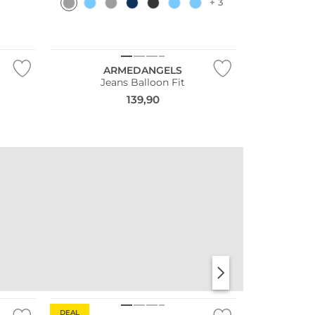
+ 3
Fashion Tipp
Nachhaltig
ARMEDANGELS
Jeans Balloon Fit
139,90
Fashion Tipp
DEAL