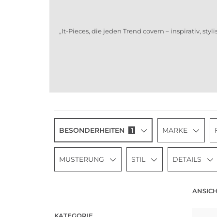
„It-Pieces, die jeden Trend covern – inspirativ, styl
BESONDERHEITEN
1
MARKE
MUSTERUNG
STIL
DETAILS
ANSICH
KATEGORIE