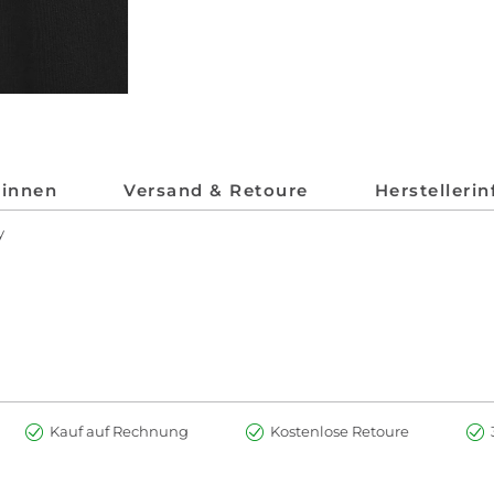
*innen
Versand & Retoure
Herstelleri
y
Kauf auf Rechnung
Kostenlose Retoure