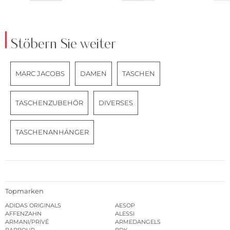
Stöbern Sie weiter
MARC JACOBS
DAMEN
TASCHEN
TASCHENZUBEHÖR
DIVERSES
TASCHENANHÄNGER
Topmarken
ADIDAS ORIGINALS
AESOP
AFFENZAHN
ALESSI
ARMANI/PRIVÉ
ARMEDANGELS