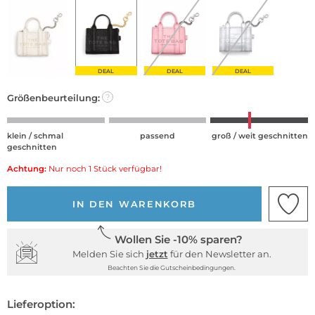
DEAL
DEAL
DEAL
Größenbeurteilung:
?
klein / schmal
passend
groß / weit geschnitten
geschnitten
Achtung:
Nur noch 1 Stück verfügbar!
IN DEN WARENKORB
Wollen Sie -10% sparen?
Melden Sie sich
jetzt
für den Newsletter an.
Beachten Sie die Gutscheinbedingungen.
Lieferoption: