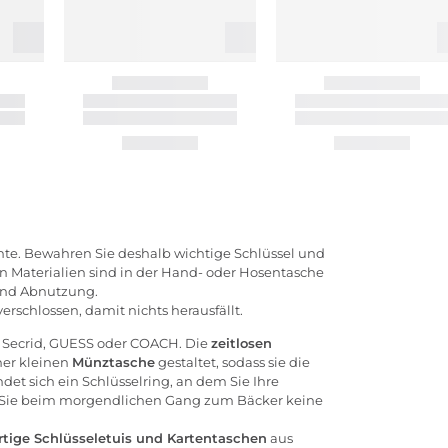
chte. Bewahren Sie deshalb wichtige Schlüssel und
n Materialien sind in der Hand- oder Hosentasche
nd Abnutzung.
schlossen, damit nichts herausfällt.
,
Secrid
,
GUESS
oder
COACH
. Die
zeitlosen
ner kleinen
Münztasche
gestaltet, sodass sie die
ndet sich ein Schlüsselring, an dem Sie Ihre
ss Sie beim morgendlichen Gang zum Bäcker keine
tige Schlüsseletuis und Kartentaschen
aus