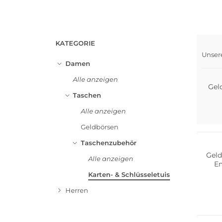
KATEGORIE
Unser
Nach
Damen
Alle anzeigen
Geld
Taschen
Alle anzeigen
Geldbörsen
Taschenzubehör
Geld
Alle anzeigen
E
Karten- & Schlüsseletuis
Herren