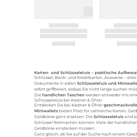
Karten- und Schlüsseletuis – praktische Aufbew
Schlüssel, Bank- und Kreditkarten, Ausweise – all
Dokumente in edlen
Schlüsseletuis und Miniwall
sofort griffbereit, sodass Sie nicht lange suchen 
Die
handlichen Taschen
werden entweder mit einem
Schlüsseletuis bei Kastner & Öhler
Entdecken Sie bei Kastner & Öhler
geschmackvolle
Miniwallets
bieten Platz für zahlreiche Karten, Gel
Geldbörse ganz ersetzen. Die
Schlüsseletuis
sind s
Schlüssel festmachen können. Viele der handliche
Geldbörse einstecken müssen.
Ganz gleich, ob Sie auf der Suche nach einem Gesche