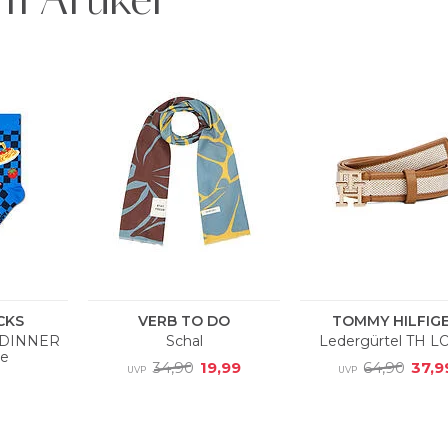
m Artikel