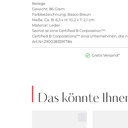
Belege
Gewicht: 86 Gram
Farbbezeichnung: Basco Braun
Maße: Ca. B: 6,5 x H: 10,2 x T: 2,1 cm
Material: Leder
Secrid ist eine Certified B Corporation™.
Certified B Corporations™ sind Unternehmen, die na
Art.Nr:2900283591784
Gratis Versand*
Das könnte Ihnen