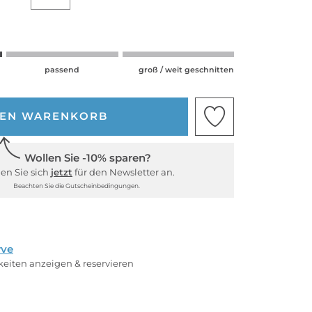
passend
groß / weit geschnitten
DEN WARENKORB
Wollen Sie -10% sparen?
en Sie sich
jetzt
für den Newsletter an.
Beachten Sie die Gutscheinbedingungen.
rve
rkeiten anzeigen & reservieren