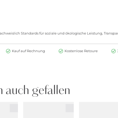
chweislich Standards für soziale und ökologische Leistung, Transpar
Kauf auf Rechnung
Kostenlose Retoure
 auch gefallen