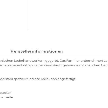
Herstellerinformationen
anischen Lederhandwerkern gegerbt. Das Familienunternehmen La Br
bemerkenswert satten Farben sind das Ergebnis des pflanzlichen Ge
lstahl speziell für diese Kollektion angefertigt.
otector
nnenseite