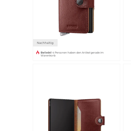
Nachhaltig
Beliebt!
4 Personen haben den Artikel gerade im
Warenkorb