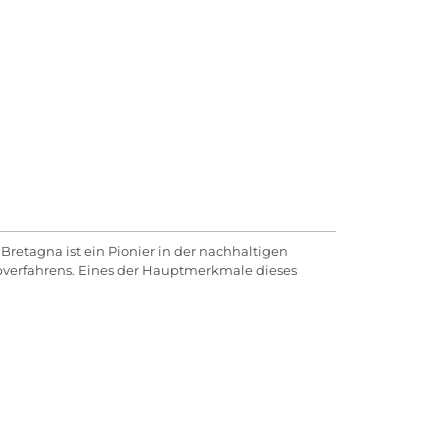
etagna ist ein Pionier in der nachhaltigen
rbverfahrens. Eines der Hauptmerkmale dieses