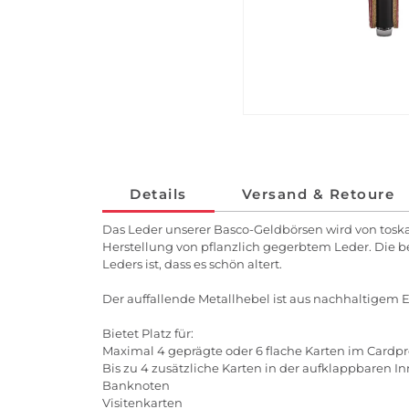
Details
Versand & Retoure
Das Leder unserer Basco-Geldbörsen wird von tosk
Herstellung von pflanzlich gegerbtem Leder. Die 
Leders ist, dass es schön altert.
Der auffallende Metallhebel ist aus nachhaltigem Ede
Bietet Platz für:
Maximal 4 geprägte oder 6 flache Karten im Cardpr
Bis zu 4 zusätzliche Karten in der aufklappbaren I
Banknoten
Visitenkarten