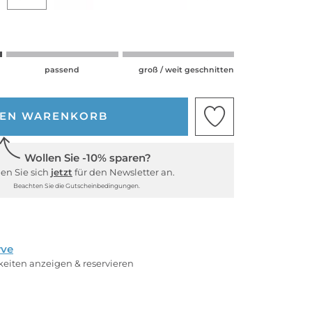
passend
groß / weit geschnitten
DEN WARENKORB
Wollen Sie -10% sparen?
en Sie sich
jetzt
für den Newsletter an.
Beachten Sie die Gutscheinbedingungen.
rve
rkeiten anzeigen & reservieren