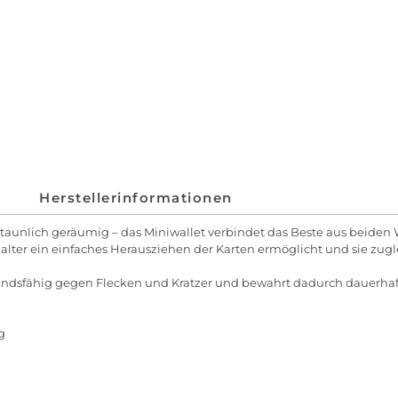
Herstellerinformationen
taunlich geräumig – das Miniwallet verbindet das Beste aus beiden
lter ein einfaches Herausziehen der Karten ermöglicht und sie zug
standsfähig gegen Flecken und Kratzer und bewahrt dadurch dauerhaft
g