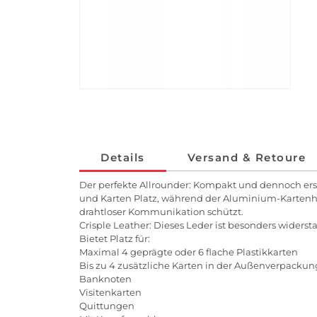
Details
Versand & Retoure
Der perfekte Allrounder: Kompakt und dennoch ers
und Karten Platz, während der Aluminium-Kartenha
drahtloser Kommunikation schützt.
Crisple Leather: Dieses Leder ist besonders wider
Bietet Platz für:
Maximal 4 geprägte oder 6 flache Plastikkarten
Bis zu 4 zusätzliche Karten in der Außenverpackun
Banknoten
Visitenkarten
Quittungen