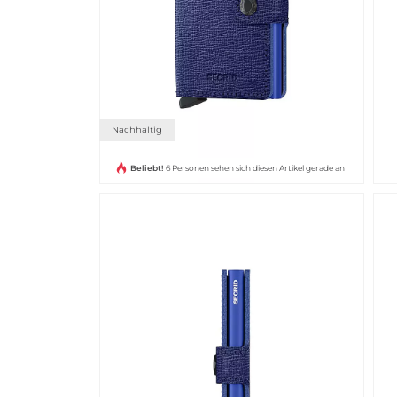
Nachhaltig
Beliebt!
6 Personen sehen sich diesen Artikel gerade an