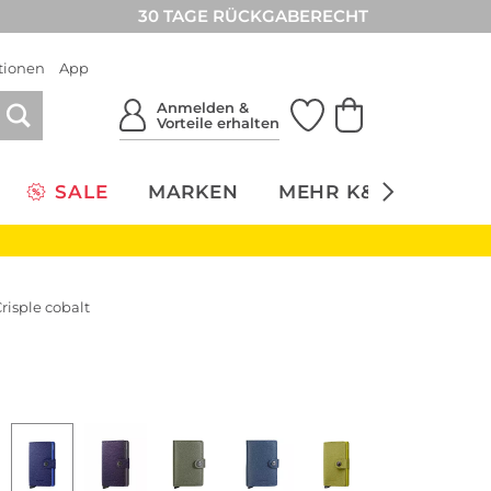
30 TAGE RÜCKGABERECHT
tionen
App
Anmelden &
Vorteile erhalten
SALE
MARKEN
MEHR K&Ö
NACH
risple cobalt