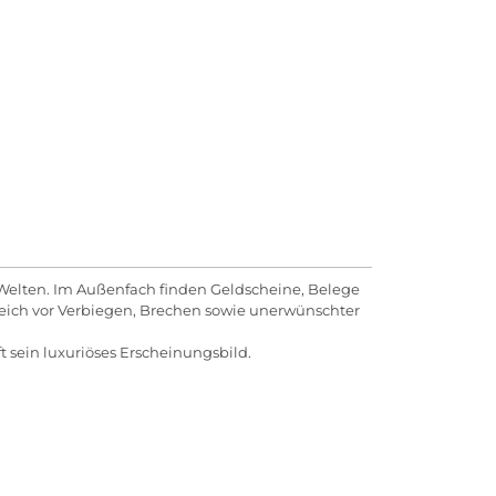
 Welten. Im Außenfach finden Geldscheine, Belege
leich vor Verbiegen, Brechen sowie unerwünschter
 sein luxuriöses Erscheinungsbild.