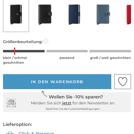
Größenbeurteilung:
?
klein / schmal
passend
groß / weit geschnitten
geschnitten
IN DEN WARENKORB
Wollen Sie -10% sparen?
Melden Sie sich
jetzt
für den Newsletter an.
Beachten Sie die Gutscheinbedingungen.
Lieferoption:
Click & Reserve