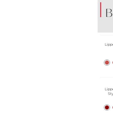
B
Lipp
Lipp
St