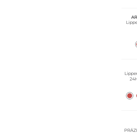
A
Lipp
Lippe
24H
PRÄZ