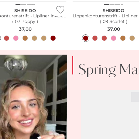
SHISEIDO
SHISEIDO
onturenstrift - Lipliner InkDuo
Lippenkonturenstrift - Lipline
( 07 Poppy )
( 09 Scarlet )
37,00
37,00
Spring Ma