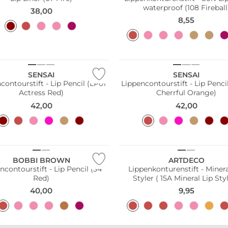
waterproof (108 Fireball
38,00
8,55
SENSAI
SENSAI
contourstift - Lip Pencil (LP01
Lippencontourstift - Lip Penci
Actress Red)
Cherrful Orange)
42,00
42,00
BOBBI BROWN
ARTDECO
ncontourstift - Lip Pencil (34
Lippenkonturenstift - Minera
Red)
Styler ( 15A Mineral Lip Styl
40,00
9,95