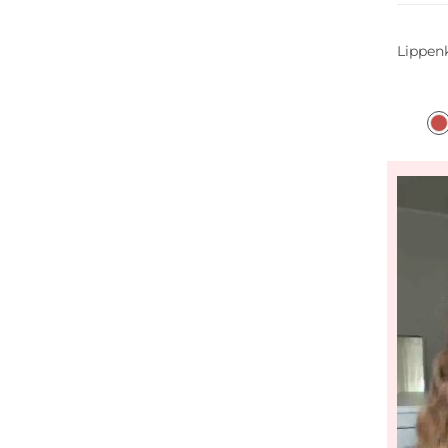
Lippenk