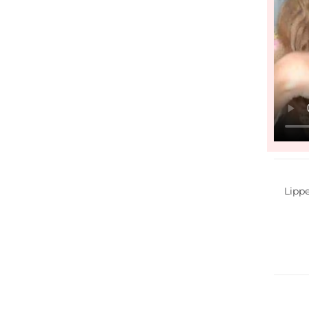
Nachha
Lippe