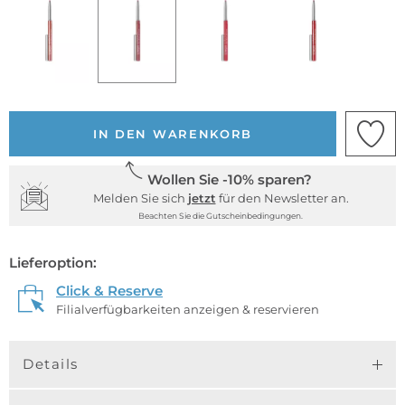
IN DEN WARENKORB
Wollen Sie -10% sparen?
Melden Sie sich
jetzt
für den Newsletter an.
Beachten Sie die Gutscheinbedingungen.
Lieferoption:
Click & Reserve
Filialverfügbarkeiten anzeigen & reservieren
Details