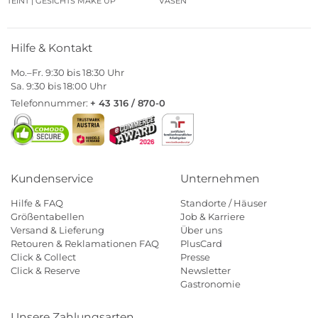
TEINT | GESICHTS MAKE UP
VASEN
Hilfe & Kontakt
Mo.–Fr. 9:30 bis 18:30 Uhr
Sa. 9:30 bis 18:00 Uhr
Telefonnummer:
+ 43 316 / 870-0
Kundenservice
Unternehmen
Hilfe & FAQ
Standorte / Häuser
Größentabellen
Job & Karriere
Versand & Lieferung
Über uns
Retouren & Reklamationen FAQ
PlusCard
Click & Collect
Presse
Click & Reserve
Newsletter
Gastronomie
Unsere Zahlungsarten