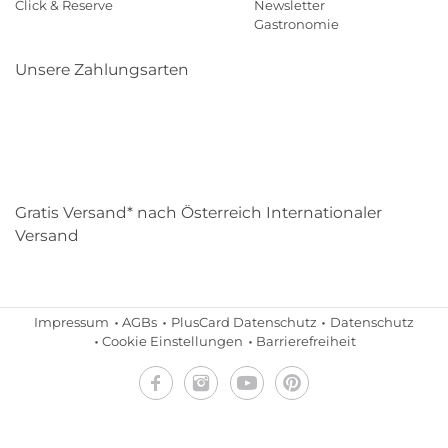
Click & Reserve
Newsletter
Gastronomie
Unsere Zahlungsarten
Klarna
Paypal
Mastercard
Visa
Diners
Eps
Shop
Applepay
Amazon
Gratis Versand* nach Österreich Internationaler
Versand
Impressum
AGBs
PlusCard Datenschutz
Datenschutz
Cookie Einstellungen
Barrierefreiheit