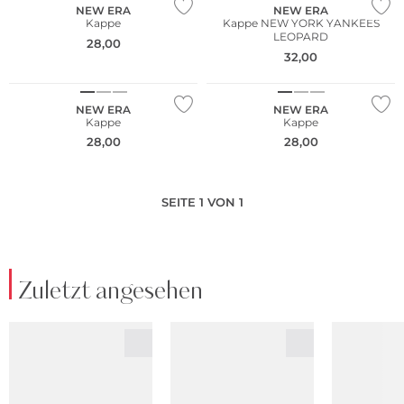
NEW ERA
NEW ERA
Kappe
Kappe NEW YORK YANKEES
LEOPARD
28,00
32,00
NEU
NEU
NEW ERA
NEW ERA
Kappe
Kappe
28,00
28,00
SEITE 1 VON 1
Zuletzt angesehen