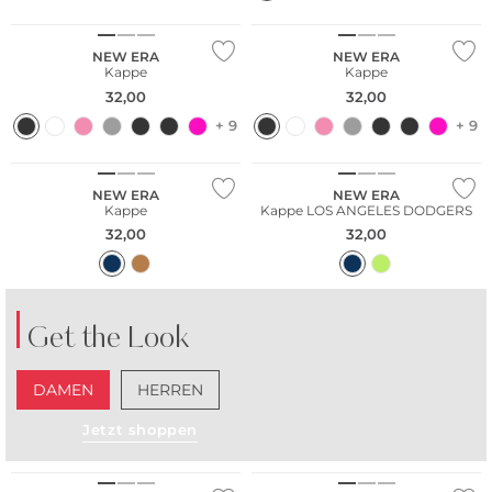
NEW ERA
NEW ERA
Kappe
Kappe
32,00
32,00
+ 9
+ 9
NEW ERA
NEW ERA
Kappe
Kappe LOS ANGELES DODGERS
32,00
32,00
Get the Look
DAMEN
HERREN
Jetzt shoppen
NEU
NEU