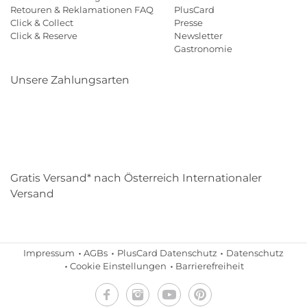
Retouren & Reklamationen FAQ
PlusCard
Click & Collect
Presse
Click & Reserve
Newsletter
Gastronomie
Unsere Zahlungsarten
Klarna
Paypal
Mastercard
Visa
Diners
Eps
Shop
Applepay
Amazon
Gratis Versand* nach Österreich Internationaler
Versand
Impressum
AGBs
PlusCard Datenschutz
Datenschutz
Cookie Einstellungen
Barrierefreiheit