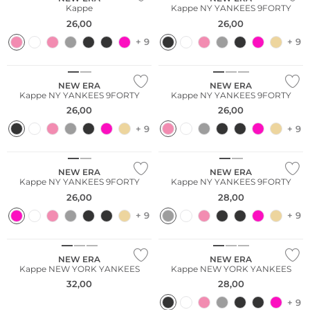
Kappe
Kappe NY YANKEES 9FORTY
26,00
26,00
+ 9
+ 9
Bestseller
NEW ERA
NEW ERA
Kappe NY YANKEES 9FORTY
Kappe NY YANKEES 9FORTY
26,00
26,00
+ 9
+ 9
Merino
NEW ERA
NEW ERA
Kappe NY YANKEES 9FORTY
Kappe NY YANKEES 9FORTY
26,00
28,00
+ 9
+ 9
NEW ERA
NEW ERA
Kappe NEW YORK YANKEES
Kappe NEW YORK YANKEES
32,00
28,00
+ 9