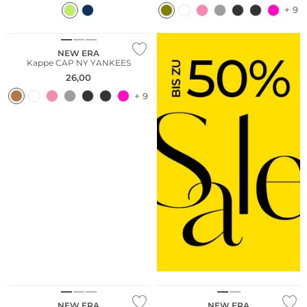
+ 9
NEW ERA
Kappe CAP NY YANKEES
26,00
+ 9
NEW ERA
NEW ERA