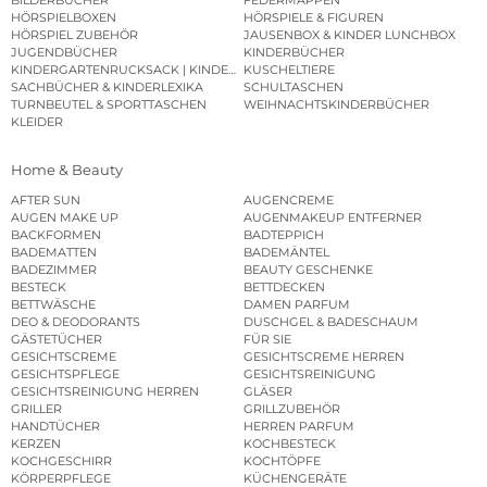
HÖRSPIELBOXEN
HÖRSPIELE & FIGUREN
HÖRSPIEL ZUBEHÖR
JAUSENBOX & KINDER LUNCHBOX
JUGENDBÜCHER
KINDERBÜCHER
KINDERGARTENRUCKSACK | KINDERGARTENBEUTEL
KUSCHELTIERE
SACHBÜCHER & KINDERLEXIKA
SCHULTASCHEN
TURNBEUTEL & SPORTTASCHEN
WEIHNACHTSKINDERBÜCHER
KLEIDER
Home & Beauty
AFTER SUN
AUGENCREME
AUGEN MAKE UP
AUGENMAKEUP ENTFERNER
BACKFORMEN
BADTEPPICH
BADEMATTEN
BADEMÄNTEL
BADEZIMMER
BEAUTY GESCHENKE
BESTECK
BETTDECKEN
BETTWÄSCHE
DAMEN PARFUM
DEO & DEODORANTS
DUSCHGEL & BADESCHAUM
GÄSTETÜCHER
FÜR SIE
GESICHTSCREME
GESICHTSCREME HERREN
GESICHTSPFLEGE
GESICHTSREINIGUNG
GESICHTSREINIGUNG HERREN
GLÄSER
GRILLER
GRILLZUBEHÖR
HANDTÜCHER
HERREN PARFUM
KERZEN
KOCHBESTECK
KOCHGESCHIRR
KOCHTÖPFE
KÖRPERPFLEGE
KÜCHENGERÄTE