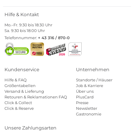
Hilfe & Kontakt
Mo.–Fr. 9:30 bis 18:30 Uhr
Sa. 9:30 bis 18:00 Uhr
Telefonnummer:
+ 43 316 / 870-0
Kundenservice
Unternehmen
Hilfe & FAQ
Standorte / Häuser
Größentabellen
Job & Karriere
Versand & Lieferung
Über uns
Retouren & Reklamationen FAQ
PlusCard
Click & Collect
Presse
Click & Reserve
Newsletter
Gastronomie
Unsere Zahlungsarten