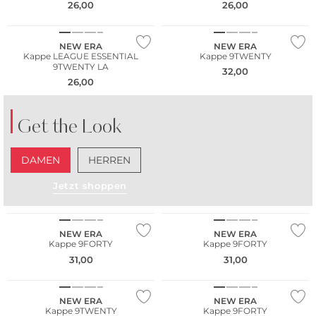
26,00
26,00
NEU
NEW ERA
NEW ERA
Kappe LEAGUE ESSENTIAL
Kappe 9TWENTY
9TWENTY LA
32,00
26,00
Get the Look
DAMEN
HERREN
Jetzt shoppen
NEU
NEU
NEW ERA
NEW ERA
Kappe 9FORTY
Kappe 9FORTY
31,00
31,00
NEU
NEU
NEW ERA
NEW ERA
Kappe 9TWENTY
Kappe 9FORTY