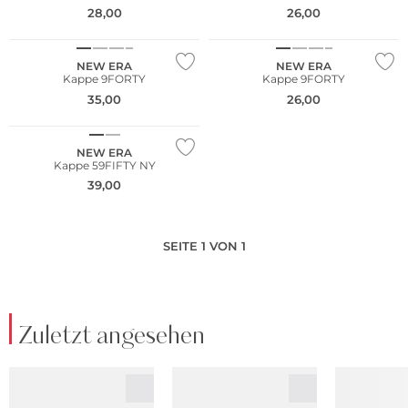
28,00
26,00
NEU
NEU
NEW ERA
NEW ERA
Kappe 9FORTY
Kappe 9FORTY
35,00
26,00
NEW ERA
Kappe 59FIFTY NY
39,00
SEITE 1 VON 1
Zuletzt angesehen