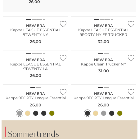
26,00
NEW ERA
NEW ERA
Kappe LEAGUE ESSENTIAL
Kappe LEAGUE ESSENTIAL
9TWENTY NY
9FORTY NY EF TRUCKER
26,00
32,00
NEW ERA
NEW ERA
Kappe LEAGUE ESSENTIAL
Kappe Clean Trucker NY
9TWENTY LA
31,00
26,00
NEW ERA
NEW ERA
Kappe 9FORTY League Essential
Kappe 9FORTY League Essential
26,00
26,00
Sommertrends