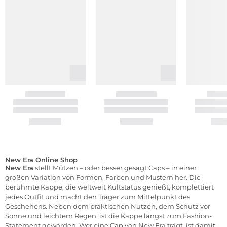
New Era Online Shop
New Era
stellt Mützen – oder besser gesagt Caps – in einer
großen Variation von Formen, Farben und Mustern her. Die
berühmte Kappe, die weltweit Kultstatus genießt, komplettiert
jedes Outfit und macht den Träger zum Mittelpunkt des
Geschehens. Neben dem praktischen Nutzen, dem Schutz vor
Sonne und leichtem Regen, ist die Kappe längst zum Fashion-
Statement geworden. Wer eine Cap von New Era trägt, ist damit