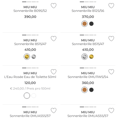
MIU MIU
MIU MIU
Sonnenbrille B09S/52
Sonnenbrille B12S/56
390,00
370,00
MIU MIU
MIU MIU
Sonnenbrille B51S/47
Sonnenbrille B51S/47
410,00
410,00
NEU
MIU MIU
MIU MIU
L'Eau Rosée Eau de Toilette 50ml
Sonnenbrille 0MU11WS/54
120,00
360,00
€ 240,00 / Preis pro 100ml
MIU MIU
MIU MIU
Sonnenbrille 0MUA55S/57
Sonnenbrille 0MUA55S/57