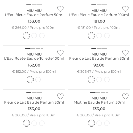
MIU MIU
MIU MIU
L'Eau Bleue Eau de Parfum 50ml
L'Eau Bleue Eau de Parfum 100ml
133,00
181,00
€ 266,00 / Preis pro 100ml
€ 181,00 / Preis pro 100ml
MIU MIU
MIU MIU
L'Eau Rosée Eau de Toilette 100ml
Fleur de Lait Eau de Parfum 30ml
162,00
92,00
€ 162,00 / Preis pro 100ml
€ 306,67 / Preis pro 100ml
MIU MIU
MIU MIU
Fleur de Lait Eau de Parfum 50ml
Miutine Eau de Parfum 50ml
133,00
133,00
€ 266,00 / Preis pro 100ml
€ 266,00 / Preis pro 100ml
Limited Edition