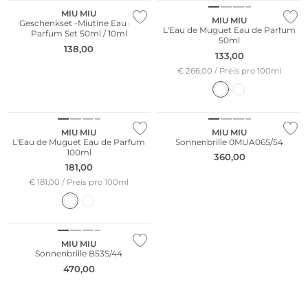
MIU MIU
MIU MIU
Geschenkset -Miutine Eau de
L'Eau de Muguet Eau de Parfum
Parfum Set 50ml / 10ml
50ml
138,00
133,00
€ 266,00 / Preis pro 100ml
MIU MIU
MIU MIU
L'Eau de Muguet Eau de Parfum
Sonnenbrille 0MUA06S/54
100ml
360,00
181,00
€ 181,00 / Preis pro 100ml
MIU MIU
Sonnenbrille B53S/44
470,00