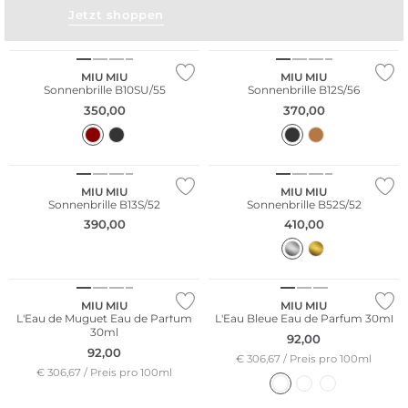
Jetzt shoppen
MIU MIU
MIU MIU
Sonnenbrille B10SU/55
Sonnenbrille B12S/56
350,00
370,00
MIU MIU
MIU MIU
Sonnenbrille B13S/52
Sonnenbrille B52S/52
390,00
410,00
MIU MIU
MIU MIU
L'Eau de Muguet Eau de Parfum
L'Eau Bleue Eau de Parfum 30ml
30ml
92,00
92,00
€ 306,67 / Preis pro 100ml
€ 306,67 / Preis pro 100ml