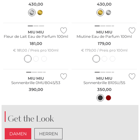
430,00
430,00
MIU MIU
MIU MIU
Fleur de Lait Eau de Parfum 100ml
Miutine Eau de Parfum 100ml
181,00
179,00
€ 181,00 / Preis pro 100ml
€ 179,00 / Preis pro 100ml
MIU MIU
MIU MIU
Sonnenbrille 0MUB04S/53
Sonnenbrille B10SU/55
390,00
350,00
Get the Look
DAMEN
HERREN