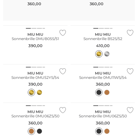
360,00
360,00
€
MIU MIU
MIU MIU
Sonnenbrille 0MUB05S/51
Sonnenbrille B52S/52
390,00
410,00
NEU
MIU MIU
MIU MIU
Sonnenbrille 0MU52YS/54
Sonnenbrille 0MU11WS/54
390,00
360,00
MIU MIU
MIU MIU
Sonnenbrille 0MU06ZS/50
Sonnenbrille 0MU06ZS/50
360,00
360,00